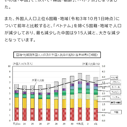
いのは「中国」で、次いで「韓国・朝鮮」、「ベトナム」となりまし
た。
また、外国人人口上位6国籍・地域（令和3年10月1日時点）に
ついて前年と比較すると、「ベトナム」を除く5国籍・地域で人口
が減少しており、最も減少した中国は915人減と、大きな減少
となっています。