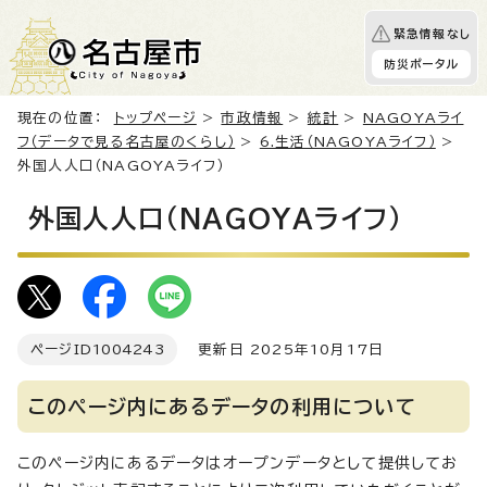
緊急情報なし
防災ポータル
現在の位置：
トップページ
>
市政情報
>
統計
>
NAGOYAライ
フ（データで見る名古屋のくらし）
>
6.生活（NAGOYAライフ）
>
外国人人口（NAGOYAライフ）
外国人人口（NAGOYAライフ）
ページID
1004243
更新日 2025年10月17日
このページ内にあるデータの利用について
このページ内にあるデータはオープンデータとして提供してお