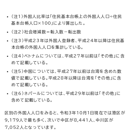
（注1）外国人比率は「住民基本台帳上の外国人人口÷住民
基本台帳人口×100」により算出した。
（注2）社会増減数＝転入数－転出数
（注3）平成23年は外国人登録者、平成24年以降は住民基
本台帳の外国人人口を集計している。
（注4）ベトナムについては、平成27年以前は「その他」に含
めて記載している。
（注5）中国については、平成27年以前は台湾を含めた数
値で記載している。平成28年以降は台湾を「その他」に含
めて記載している。
（注6）ネパールについては、平成29年以前は「その他」に
含めて記載している。
区別の外国人人口をみると、令和3年10月1日現在では港区が
9,179人で最も多く、次いで中区が8,441人、中川区が
7,052人となっています。