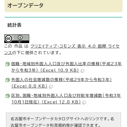
オープンデータ
統計表
この 作品 は
クリエイティブ・コモンズ 表示 4.0 国際 ライセ
ンス
の下に提供されています。
国籍・地域別外国人人口及び外国人比率の推移（平成23年
から令和3年） （Excel 10.9 KB）
外国人の社会増減数の推移（平成29年から令和3年）
（Excel 8.8 KB）
区別、国籍・地域別外国人人口及び対前年増減数（令和3年
10月1日現在） （Excel 12.8 KB）
名古屋市オープンデータカタログサイトへのリンクです。名
古屋市オープンデータ利用規約等が確認できます。