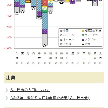
出典
名古屋市の人口について
令和3年 愛知県人口動向調査結果(名古屋市分)