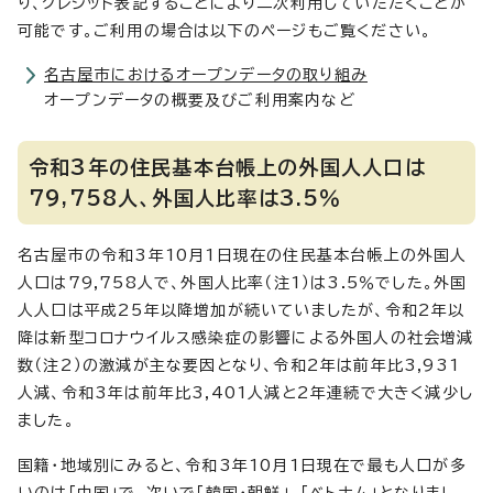
り、クレジット表記することにより二次利用していただくことが
可能です。ご利用の場合は以下のページもご覧ください。
名古屋市におけるオープンデータの取り組み
オープンデータの概要及びご利用案内など
令和3年の住民基本台帳上の外国人人口は
79,758人、外国人比率は3.5％
名古屋市の令和3年10月1日現在の住民基本台帳上の外国人
人口は79,758人で、外国人比率（注1）は3.5％でした。外国
人人口は平成25年以降増加が続いていましたが、令和2年以
降は新型コロナウイルス感染症の影響による外国人の社会増減
数（注2）の激減が主な要因となり、令和2年は前年比3,931
人減、令和3年は前年比3,401人減と2年連続で大きく減少し
ました。
国籍・地域別にみると、令和3年10月1日現在で最も人口が多