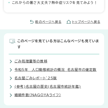
これからの暑さ大丈夫？熱中症リスクを見てみよう！
前のページへ戻る
トップページへ戻る
このページを見ている方はこんなページも見ていま
す
ごみ処理量等の推移
令和5年 人口動態統計の概況 名古屋市の確定数
名古屋ごみレポート’25版
(参考)名古屋の歴史(名古屋市統計年鑑)
婚姻件数（NAGOYAライフ）