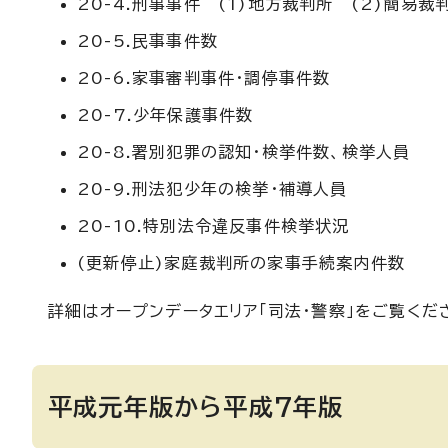
20-4.刑事事件 (1)地方裁判所 (2)簡易裁
20-5.民事事件数
20-6.家事審判事件・調停事件数
20-7.少年保護事件数
20-8.署別犯罪の認知・検挙件数、検挙人員
20-9.刑法犯少年の検挙・補導人員
20-10.特別法令違反事件検挙状況
(更新停止)家庭裁判所の家事手続案内件数
詳細はオープンデータエリア「司法・警察」をご覧くだ
平成元年版から平成7年版