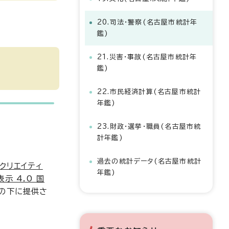
20.司法・警察(名古屋市統計年
鑑)
21.災害・事故(名古屋市統計年
鑑)
22.市民経済計算(名古屋市統計
年鑑)
23.財政・選挙・職員(名古屋市統
計年鑑)
過去の統計データ(名古屋市統計
クリエイティ
年鑑)
示 4.0 国
の下に提供さ