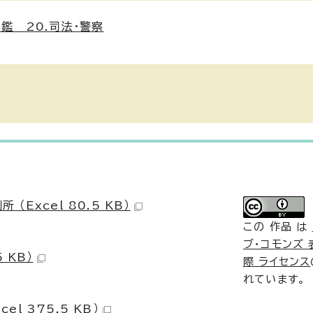
鑑 20.司法・警察
（Excel 80.5 KB）
この 作品 は
ブ・コモンズ 表
 KB）
際 ライセンス
れています。
l 375.5 KB）