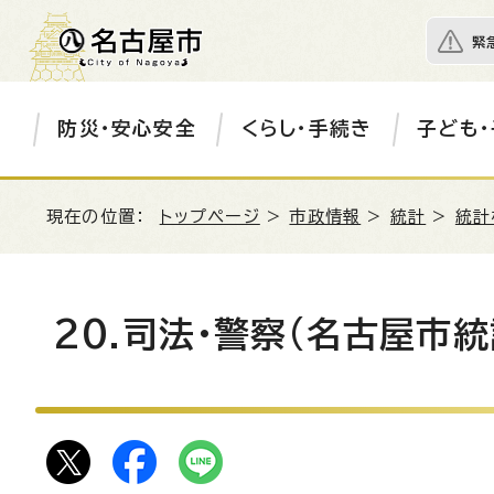
緊
防災・安心安全
くらし・手続き
子ども・
現在の位置：
トップページ
>
市政情報
>
統計
>
統計
20.司法・警察(名古屋市統