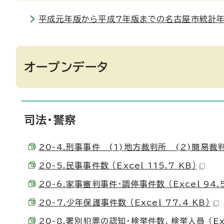
平成元年版から平成7年版までの名古屋市統計年
オープンデータ
司法・警察
20-4.刑事事件 (1)地方裁判所 (2)簡易裁判所 
20-5.民事事件数 （Excel 115.7 KB）
20-6.家事審判事件・調停事件数 （Excel 94.5
20-7.少年保護事件数 （Excel 77.4 KB）
20-8.署別犯罪の認知・検挙件数、検挙人員 （Exce