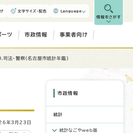
げ
文字サイズ・配色
Language
情報をさがす
ポーツ
市政情報
事業者向け
0.司法・警察(名古屋市統計年鑑)
市政情報
統計
6年3月23日
統計なごやweb版