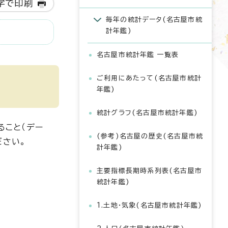
字で印刷
毎年の統計データ(名古屋市統
計年鑑)
名古屋市統計年鑑 一覧表
ご利用にあたって(名古屋市統計
年鑑)
統計グラフ(名古屋市統計年鑑)
ること（デー
(参考)名古屋の歴史(名古屋市統
ださい。
計年鑑)
主要指標長期時系列表(名古屋市
統計年鑑)
1.土地・気象(名古屋市統計年鑑)