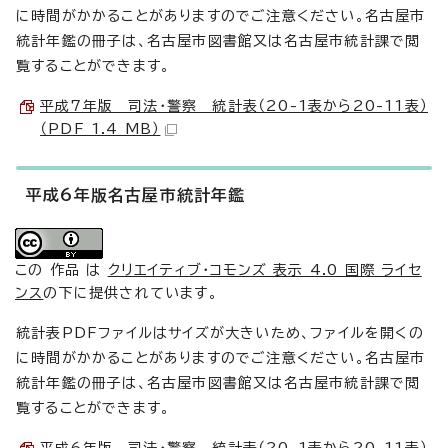
に時間がかかることがありますのでご注意ください。名古屋市
統計年鑑の冊子は、名古屋市図書館又は名古屋市統計課で閲
覧することができます。
平成7年版 司法・警察 統計表（20-1表から20-11表）
（PDF 1.4 MB）
平成6年版名古屋市統計年鑑
この 作品 は
クリエイティブ・コモンズ 表示 4.0 国際 ライセ
ンス
の下に提供されています。
統計表PDFファイルはサイズが大きいため、ファイルを開くの
に時間がかかることがありますのでご注意ください。名古屋市
統計年鑑の冊子は、名古屋市図書館又は名古屋市統計課で閲
覧することができます。