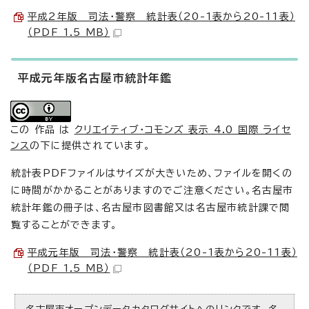
平成2年版 司法・警察 統計表（20-1表から20-11表）
（PDF 1.5 MB）
平成元年版名古屋市統計年鑑
この 作品 は
クリエイティブ・コモンズ 表示 4.0 国際 ライセ
ンス
の下に提供されています。
統計表PDFファイルはサイズが大きいため、ファイルを開くの
に時間がかかることがありますのでご注意ください。名古屋市
統計年鑑の冊子は、名古屋市図書館又は名古屋市統計課で閲
覧することができます。
平成元年版 司法・警察 統計表（20-1表から20-11表）
（PDF 1.5 MB）