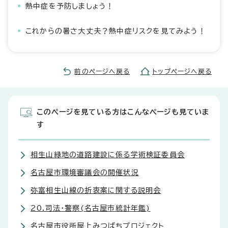
熱中症を予防しましょう！
これからの暑さ大丈夫？熱中症リスクを見てみよう！
前のページへ戻る
トップページへ戻る
このページを見ている方はこんなページも見ていま
す
相生山緑地の道路建設に係る学術検証委員会
名古屋市環境審議会の開催状況
弥富相生山線の折衷案に関する説明会
20.司法・警察(名古屋市統計年鑑)
名古屋市役所屋上みつばちプロジェクト