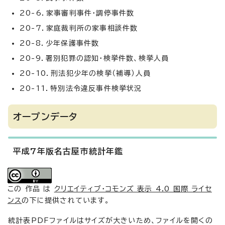
20-6．家事審判事件・調停事件数
20-7．家庭裁判所の家事相談件数
20-8．少年保護事件数
20-9．署別犯罪の認知・検挙件数、検挙人員
20-10．刑法犯少年の検挙（補導）人員
20-11．特別法令違反事件検挙状況
オープンデータ
平成7年版名古屋市統計年鑑
この 作品 は
クリエイティブ・コモンズ 表示 4.0 国際 ライセ
ンス
の下に提供されています。
統計表PDFファイルはサイズが大きいため、ファイルを開くの