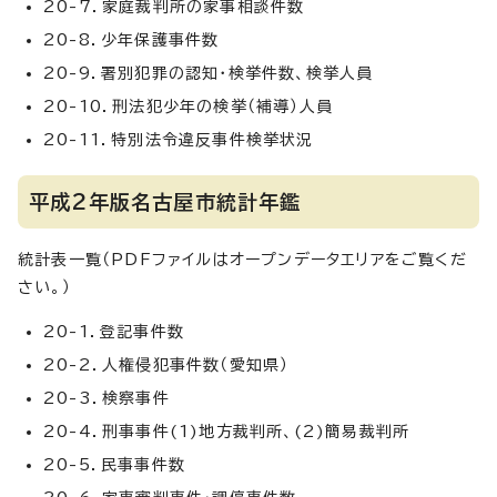
20-7．家庭裁判所の家事相談件数
20-8．少年保護事件数
20-9．署別犯罪の認知・検挙件数、検挙人員
20-10．刑法犯少年の検挙（補導）人員
20-11．特別法令違反事件検挙状況
平成2年版名古屋市統計年鑑
統計表一覧（PDFファイルはオープンデータエリアをご覧くだ
さい。）
20-1．登記事件数
20-2．人権侵犯事件数（愛知県）
20-3．検察事件
20-4．刑事事件(1)地方裁判所、(2)簡易裁判所
20-5．民事事件数