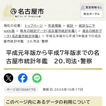
緊急情報なし
防災ポータル
現在の位置：
トップページ
>
市政情報
>
統計
>
統計なごや
web版
>
毎年の統計データ(名古屋市統計年鑑)
>
過去の統計デ
ータ(名古屋市統計年鑑)
> 平成元年版から平成7年版までの名古
屋市統計年鑑 20.司法・警察
平成元年版から平成7年版までの名
古屋市統計年鑑 20.司法・警察
ページID
1004170
更新日 2025年10月17日
このページ内にあるデータの利用について