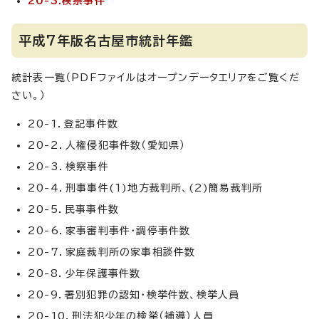
20-3.検察事件
平成7年版名古屋市統計年鑑
統計表一覧（PDFファイルはオープンデータエリアをご覧くだ
さい。）
20-1．登記事件数
20-2．人権侵犯事件数（愛知県）
20-3．検察事件
20-4．刑事事件(1)地方裁判所、(2)簡易裁判所
20-5．民事事件数
20-6．家事審判事件・調停事件数
20-7．家庭裁判所の家事相談件数
20-8．少年保護事件数
20-9．署別犯罪の認知・検挙件数、検挙人員
20-10．刑法犯少年の検挙（補導）人員