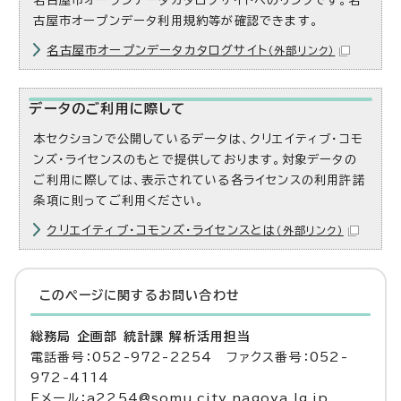
名古屋市オープンデータカタログサイトへのリンクです。名
古屋市オープンデータ利用規約等が確認できます。
名古屋市オープンデータカタログサイト
（外部リンク）
データのご利用に際して
本セクションで公開しているデータは、クリエイティブ・コモ
ンズ・ライセンスのもとで提供しております。対象データの
ご利用に際しては、表示されている各ライセンスの利用許諾
条項に則ってご利用ください。
クリエイティブ・コモンズ・ライセンスとは
（外部リンク）
このページに関する
お問い合わせ
総務局 企画部 統計課 解析活用担当
電話番号：052-972-2254 ファクス番号：052-
972-4114
Eメール：a2254@somu.city.nagoya.lg.jp