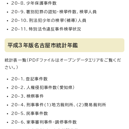
20-8．少年保護事件数
20-9．署別犯罪の認知・検挙件数、検挙人員
20-10．刑法犯少年の検挙（補導）人員
20-11．特別法令違反事件検挙状況
平成3年版名古屋市統計年鑑
統計表一覧（PDFファイルはオープンデータエリアをご覧くだ
さい。）
20-1．登記事件数
20-2．人権侵犯事件数（愛知県）
20-3．検察事件
20-4．刑事事件(1)地方裁判所、(2)簡易裁判所
20-5．民事事件数
20-6．家事審判事件・調停事件数