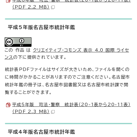
平成6年版 司法・警察 統計表（20-1表から20-11表）
（PDF 2.2 MB）
平成5年版名古屋市統計年鑑
この 作品 は
クリエイティブ・コモンズ 表示 4.0 国際 ライセ
ンス
の下に提供されています。
統計表PDFファイルはサイズが大きいため、ファイルを開くの
に時間がかかることがありますのでご注意ください。名古屋市
統計年鑑の冊子は、名古屋市図書館又は名古屋市統計課で閲
覧することができます。
平成5年版 司法・警察 統計表（20-1表から20-11表）
（PDF 2.3 MB）
平成4年版名古屋市統計年鑑