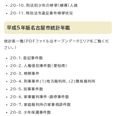
20-10．刑法犯少年の検挙（補導）人員
20-11．特別法令違反事件検挙状況
平成5年版名古屋市統計年鑑
統計表一覧（PDFファイルはオープンデータエリアをご覧くだ
さい。）
20-1．登記事件数
20-2．人権侵犯事件数（愛知県）
20-3．検察事件
20-4．刑事事件(1)地方裁判所、(2)簡易裁判所
20-5．民事事件数
20-6．家事審判事件・調停事件数
20-7．家庭裁判所の家事相談件数
20-8．少年保護事件数