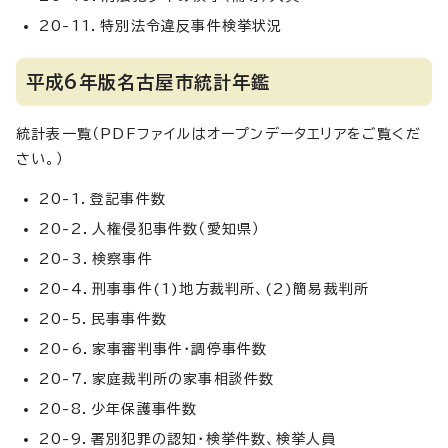
20-11．特別法令違反事件検挙状況
平成6年版名古屋市統計年鑑
統計表一覧（PDFファイルはオープンデータエリアをご覧くだ
さい。）
20-1．登記事件数
20-2．人権侵犯事件数（愛知県）
20-3．検察事件
20-4．刑事事件(1)地方裁判所、(2)簡易裁判所
20-5．民事事件数
20-6．家事審判事件・調停事件数
20-7．家庭裁判所の家事相談件数
20-8．少年保護事件数
20-9．署別犯罪の認知・検挙件数、検挙人員