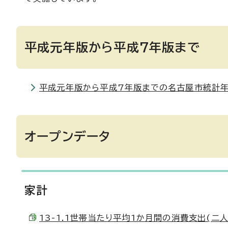
平成元年版から平成7年版まで
平成元年版から平成7年版までの名古屋市統計年
オープンデータ
家計
13-1.1世帯当たり平均1か月間の消費支出(二人以上