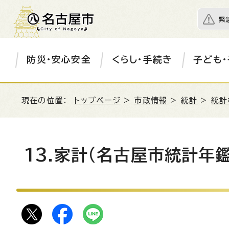
緊
防災・安心安全
くらし・手続き
子ども・
現在の位置：
トップページ
>
市政情報
>
統計
>
統計
13.家計(名古屋市統計年鑑