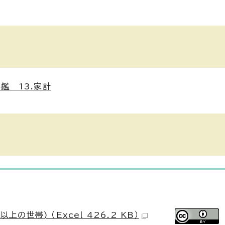
鑑 13.家計
の世帯) （Excel 426.2 KB）