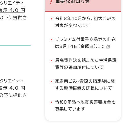
重要なお知らせ
クリエイティ
示 4.0 国
の下に提供さ
令和8年10月から、粗大ごみの
対象が変わります
プレミアム付電子商品券の申込
は8月14日（金曜日）まで
最高裁判決を踏まえた生活保護
費等の追加給付について
クリエイティ
家庭用ごみ・資源の指定袋に関
示 4.0 国
する臨時措置の延長について
の下に提供さ
令和8年熊本地震災害義援金を
募集しています