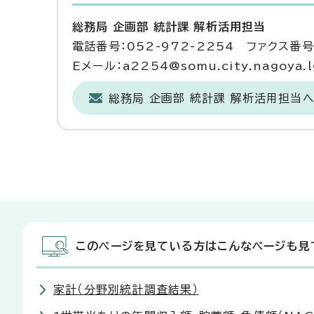
総務局 企画部 統計課 解析活用担当
電話番号：052-972-2254 ファクス番号：
Eメール：a2254@somu.city.nagoya.l
総務局 企画部 統計課 解析活用担当
このページを見ている方はこんなページも見
家計（分野別統計調査結果）