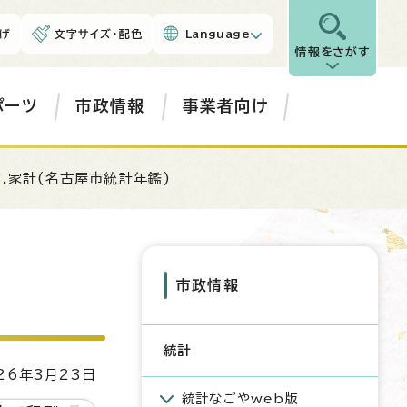
げ
文字サイズ・配色
Language
情報をさがす
ポーツ
市政情報
事業者向け
3.家計(名古屋市統計年鑑)
市政情報
統計
6年3月23日
統計なごやweb版