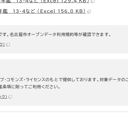
13-4など （Excel 129.4 KB）
3-4など （Excel 156.8 KB）
です。名古屋市オープンデータ利用規約等が確認できます。
ク）
ィブ・コモンズ・ライセンスのもとで提供しております。対象データの
諾条項に則ってご利用ください。
ンク）