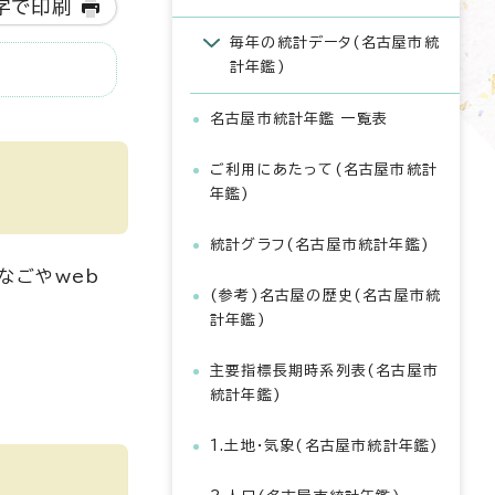
字で印刷
毎年の統計データ(名古屋市統
計年鑑)
名古屋市統計年鑑 一覧表
ご利用にあたって(名古屋市統計
年鑑)
統計グラフ(名古屋市統計年鑑)
なごやweb
(参考)名古屋の歴史(名古屋市統
計年鑑)
主要指標長期時系列表(名古屋市
統計年鑑)
1.土地・気象(名古屋市統計年鑑)