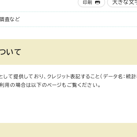
大きな文
印刷
造調査など
ついて
として提供しており、クレジット表記すること（データ名：統計
ご利用の場合は以下のページもご覧ください。