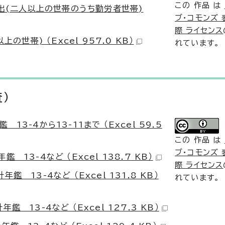
この 作品 は
支出(二人以上の世帯のうち勤労者世帯)
ブ・コモンズ 表
際 ライセンス
世帯) （Excel 957.0 KB）
れています。
）
-4から13-11まで （Excel 59.5
この 作品 は
ブ・コモンズ 表
3-4など （Excel 138.7 KB）
際 ライセンス
13-4など （Excel 131.8 KB）
れています。
13-4など （Excel 127.3 KB）