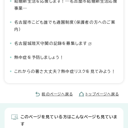
結婚新生活を応援します！―名古屋市結婚新生活応援
事業―
名古屋市こども誰でも通園制度（保護者の方へのご案
内）
名古屋城現天守閣の記録を募集します
熱中症を予防しましょう！
これからの暑さ大丈夫？熱中症リスクを見てみよう！
前のページへ戻る
トップページへ戻る
このページを見ている方はこんなページも見ていま
す