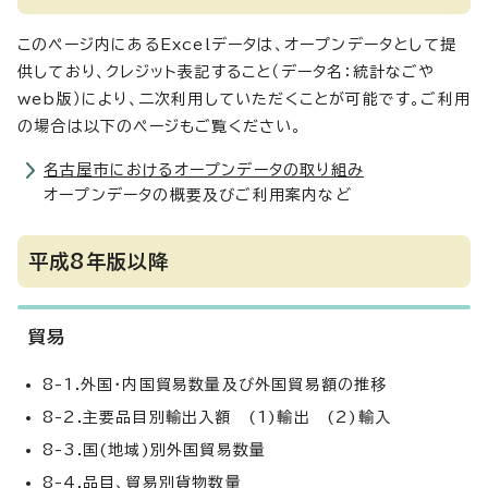
このページ内にあるExcelデータは、オープンデータとして提
供しており、クレジット表記すること（データ名：統計なごや
web版）により、二次利用していただくことが可能です。ご利用
の場合は以下のページもご覧ください。
名古屋市におけるオープンデータの取り組み
オープンデータの概要及びご利用案内など
平成8年版以降
貿易
8-1.外国・内国貿易数量及び外国貿易額の推移
8-2.主要品目別輸出入額 (1)輸出 (2)輸入
8-3.国(地域)別外国貿易数量
8-4.品目、貿易別貨物数量