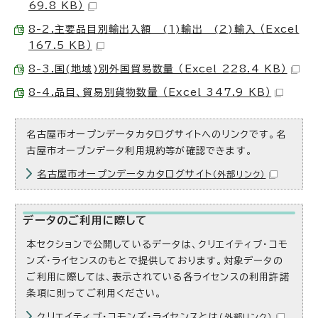
69.8 KB）
8-2.主要品目別輸出入額 (1)輸出 (2)輸入 （Excel
167.5 KB）
8-3.国(地域)別外国貿易数量 （Excel 228.4 KB）
8-4.品目、貿易別貨物数量 （Excel 347.9 KB）
名古屋市オープンデータカタログサイトへのリンクです。名
古屋市オープンデータ利用規約等が確認できます。
名古屋市オープンデータカタログサイト
（外部リンク）
データのご利用に際して
本セクションで公開しているデータは、クリエイティブ・コモ
ンズ・ライセンスのもとで提供しております。対象データの
ご利用に際しては、表示されている各ライセンスの利用許諾
条項に則ってご利用ください。
クリエイティブ・コモンズ・ライセンスとは
（外部リンク）