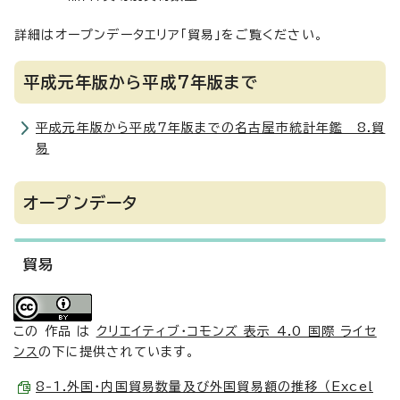
詳細はオープンデータエリア「貿易」をご覧ください。
平成元年版から平成7年版まで
平成元年版から平成7年版までの名古屋市統計年鑑 8.貿
易
オープンデータ
貿易
この 作品 は
クリエイティブ・コモンズ 表示 4.0 国際 ライセ
ンス
の下に提供されています。
8-1.外国・内国貿易数量及び外国貿易額の推移 （Excel