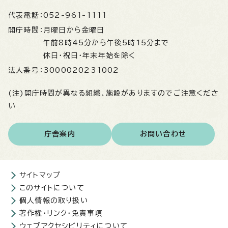
代表電話：
052-961-1111
開庁時間：
月曜日から金曜日
午前8時45分から午後5時15分まで
休日・祝日・年末年始を除く
法人番号：
3000020231002
(注)開庁時間が異なる組織、施設がありますのでご注意くださ
い
庁舎案内
お問い合わせ
サイトマップ
このサイトについて
個人情報の取り扱い
著作権・リンク・免責事項
ウェブアクセシビリティについて