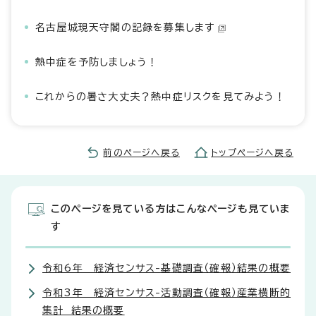
名古屋城現天守閣の記録を募集します
熱中症を予防しましょう！
これからの暑さ大丈夫？熱中症リスクを見てみよう！
前のページへ戻る
トップページへ戻る
このページを見ている方はこんなページも見ていま
す
令和6年 経済センサス-基礎調査（確報）結果の概要
令和3年 経済センサス-活動調査（確報）産業横断的
集計 結果の概要