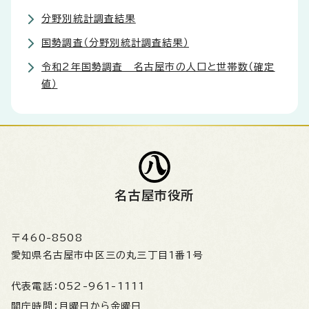
分野別統計調査結果
国勢調査（分野別統計調査結果）
令和2年国勢調査 名古屋市の人口と世帯数（確定
値）
名古屋市役所
〒460-8508
愛知県名古屋市中区三の丸三丁目1番1号
代表電話：
052-961-1111
開庁時間：
月曜日から金曜日