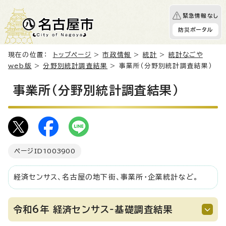
緊急情報なし
防災ポータル
現在の位置：
トップページ
>
市政情報
>
統計
>
統計なごや
web版
>
分野別統計調査結果
> 事業所（分野別統計調査結果）
事業所（分野別統計調査結果）
ページID
1003900
経済センサス、名古屋の地下街、事業所・企業統計など。
令和6年 経済センサス‐基礎調査結果