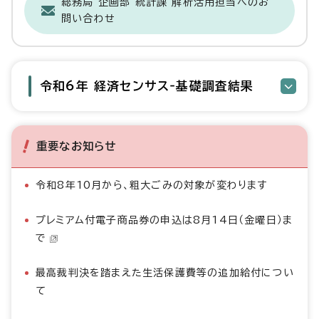
総務局 企画部 統計課 解析活用担当へのお
問い合わせ
令和6年 経済センサス‐基礎調査結果
重要なお知らせ
令和8年10月から、粗大ごみの対象が変わります
プレミアム付電子商品券の申込は8月14日（金曜日）ま
で
最高裁判決を踏まえた生活保護費等の追加給付につい
て