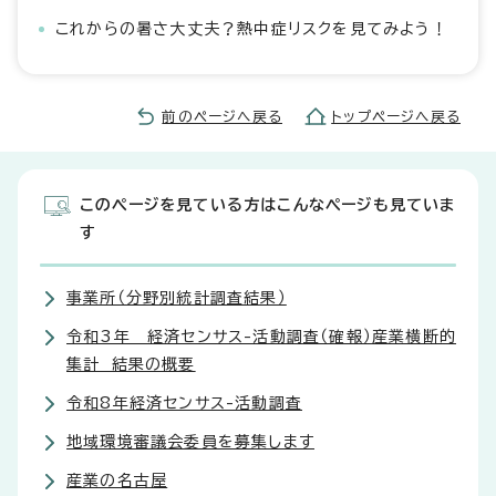
これからの暑さ大丈夫？熱中症リスクを見てみよう！
前のページへ戻る
トップページへ戻る
このページを見ている方はこんなページも見ていま
す
事業所（分野別統計調査結果）
令和3年 経済センサス-活動調査（確報）産業横断的
集計 結果の概要
令和8年経済センサス-活動調査
地域環境審議会委員を募集します
産業の名古屋