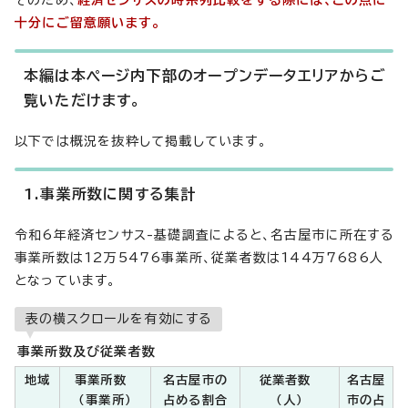
そのため、
経済センサスの時系列比較をする際には、この点に
十分にご留意願います。
本編は本ページ内下部のオープンデータエリアからご
覧いただけます。
以下では概況を抜粋して掲載しています。
1.事業所数に関する集計
令和6年経済センサス-基礎調査によると、名古屋市に所在する
事業所数は12万5476事業所、従業者数は144万7686人
となっています。
表の横スクロールを有効にする
事業所数及び従業者数
地域
事業所数
名古屋市の
従業者数
名古屋
（事業所）
占める割合
（人）
市の占