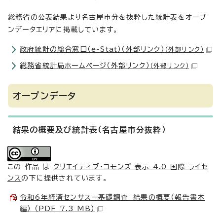
総務省の公表結果より名古屋市分を抜粋した統計表をオープ
ンデータエリアに掲載しています。
政府統計の総合窓口（e-Stat）（外部リンク）
（外部リンク）
総務省統計局ホームページ（外部リンク）
（外部リンク）
オープンデータ
結果の概要及び統計表（名古屋市分抜粋）
この 作品 は
クリエイティブ・コモンズ 表示 4.0 国際 ライセ
ンス
の下に提供されています。
令和6年経済センサスー基礎調査 結果の概要（報告書本
編） （PDF 7.3 MB）