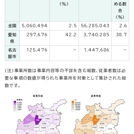
（％）
める割
合
（％）
全国
5,060,494
2.5
56,285,043
2.6
愛知
297,676
42.2
3,740,285
38.7
県
名古
125,476
－
1,447,686
－
屋市
(注)事業所数は事業内容等の不詳を含む総数、従業者数は必
要な事項の数値が得られた事業所を対象として集計された総
数です。