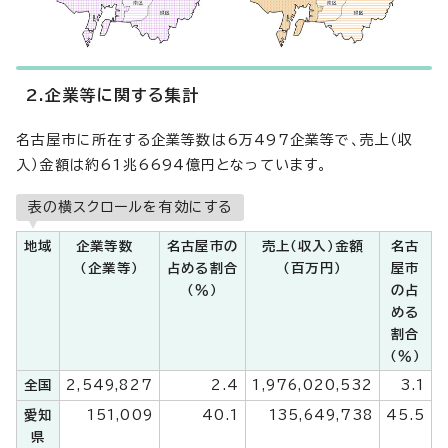
2.企業等に関する集計
名古屋市に所在する企業等数は6万497企業等で、売上（収
入）金額は約61兆6694億円となっています。
表の横スクロールを有効にする
地域
企業等数
名古屋市の
売上（収入）金額
名古
（企業等）
占める割合
（百万円）
屋市
（％）
の占
める
割合
（％）
全国
2,549,827
2.4
1,976,020,532
3.1
愛知
151,009
40.1
135,649,738
45.5
県