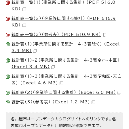
統計表一覧（1）（事業所に関する集計） （PDF 516.0
KB）
統計表一覧（2）（企業等に関する集計） （PDF 515.9
KB）
統計表一覧（3）（参考表） （PDF 510.9 KB）
統計表（1）（事業所に関する集計 4-3表除く） （Excel
3.9 MB）
統計表（1）-2（事業所に関する集計 4-3表全市-中区）
（Excel 3.4 MB）
統計表（1）-3（事業所に関する集計 4-3表昭和区-天白
区） （Excel 4.6 MB）
統計表（2）（企業等に関する集計） （Excel 6.0 MB）
統計表（3）（参考表） （Excel 1.2 MB）
名古屋市オープンデータカタログサイトへのリンクです。名
古屋市オープンデータ利用規約等が確認できます。