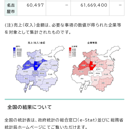
名古
60,497
－
61,669,400
－
屋市
(注)売上（収入）金額は、必要な事項の数値が得られた企業等
を対象として集計されたものです。
全国の結果について
全国の統計表は、政府統計の総合窓口（e-Stat）並びに総務省
統計局ホームページにてご覧いただけます。