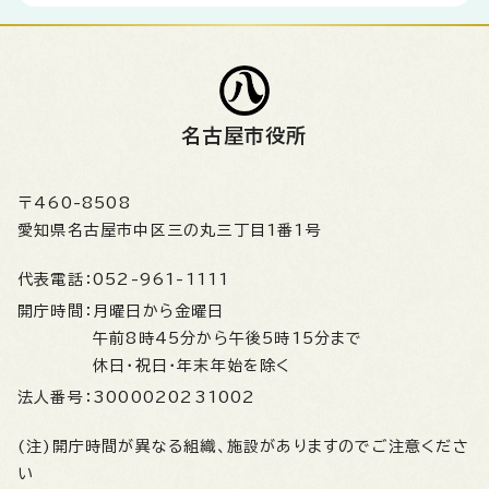
名古屋市役所
〒460-8508
愛知県名古屋市中区三の丸三丁目1番1号
代表電話：
052-961-1111
開庁時間：
月曜日から金曜日
午前8時45分から午後5時15分まで
休日・祝日・年末年始を除く
法人番号：
3000020231002
(注)開庁時間が異なる組織、施設がありますのでご注意くださ
い