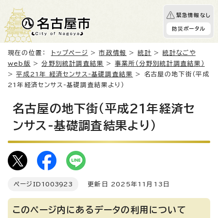
緊急情報なし
防災ポータル
現在の位置：
トップページ
>
市政情報
>
統計
>
統計なごや
web版
>
分野別統計調査結果
>
事業所（分野別統計調査結果）
>
平成21年 経済センサス‐基礎調査結果
> 名古屋の地下街（平成
21年経済センサス-基礎調査結果より）
名古屋の地下街（平成21年経済セ
ンサス-基礎調査結果より）
ページID
1003923
更新日 2025年11月13日
このページ内にあるデータの利用について