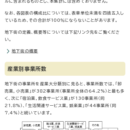
ルに含まれるものとし、本集計には含めておりません。
なお、各図表の構成比については、表章単位未満を四捨五入し
ているため、その合計が100％にならないことがあります。
地下街の定義、概要等については下記リンク先をご覧くださ
い。
地下街の概要
産業別事業所数
地下街の事業所を産業大分類別に見ると、事業所数では、「卸
売業，小売業」が382事業所（事業所全体の64.2%）と最も多
く、次に「宿泊業，飲食サービス業」が130事業所（同
21.8%）、「生活関連サービス業，娯楽業」が44事業所（同
7.4%）と続いています。