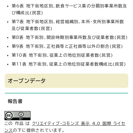
第6表 地下街地区別、飲食サービス業の分類別事業所数及
び構成比(民営)
第7表 地下街地区別、経営組織別、本所・支所別事業所数
及び従業者数(民営)
第8表 地下街別、開設時期別事業所数及び従業者数(民営)
第9表 地下街別、正社員等と正社員等以外の割合(民営)
第10表 地下街別、従業上の地位別従業者数(民営)
第11表 地下街別、従業上の地位別従業者数構成比(民営)
オープンデータ
報告書
この 作品 は
クリエイティブ・コモンズ 表示 4.0 国際 ライセ
ンス
の下に提供されています。