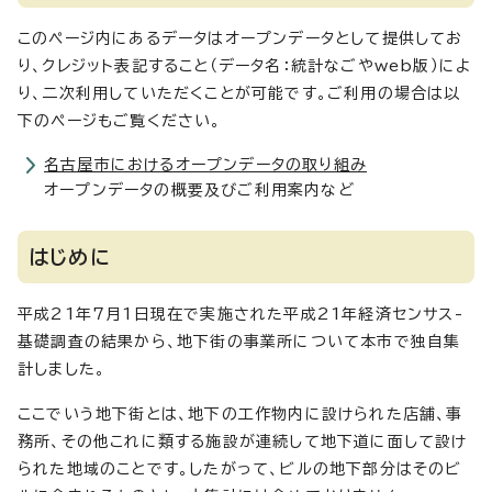
このページ内にあるデータはオープンデータとして提供してお
り、クレジット表記すること（データ名：統計なごやweb版）によ
り、二次利用していただくことが可能です。ご利用の場合は以
下のページもご覧ください。
名古屋市におけるオープンデータの取り組み
オープンデータの概要及びご利用案内など
はじめに
平成21年7月1日現在で実施された平成21年経済センサス-
基礎調査の結果から、地下街の事業所について本市で独自集
計しました。
ここでいう地下街とは、地下の工作物内に設けられた店舗、事
務所、その他これに類する施設が連続して地下道に面して設け
られた地域のことです。したがって、ビルの地下部分はそのビ