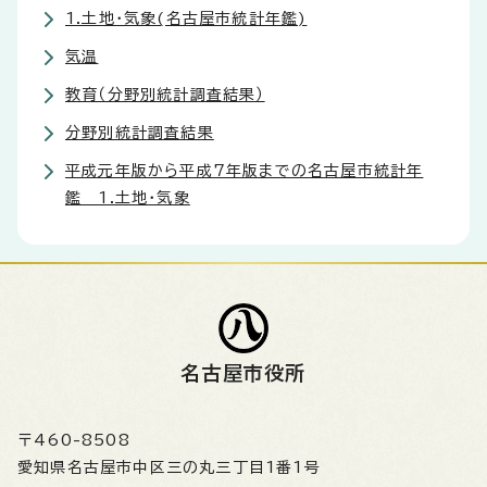
1.土地・気象(名古屋市統計年鑑)
気温
教育（分野別統計調査結果）
分野別統計調査結果
平成元年版から平成7年版までの名古屋市統計年
鑑 1.土地・気象
名古屋市役所
〒460-8508
愛知県名古屋市中区三の丸三丁目1番1号