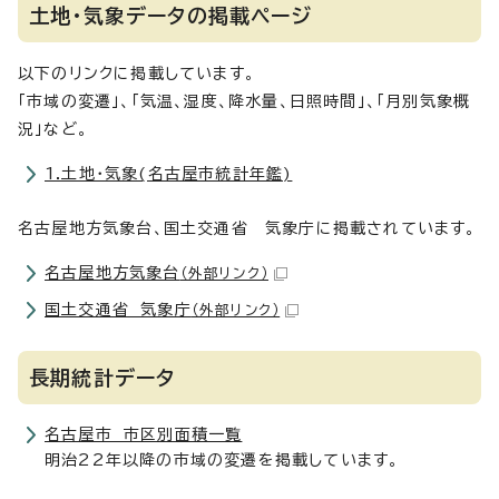
土地・気象データの掲載ページ
以下のリンクに掲載しています。
「市域の変遷」、「気温、湿度、降水量、日照時間」、「月別気象概
況」など。
1.土地・気象(名古屋市統計年鑑)
名古屋地方気象台、国土交通省 気象庁に掲載されています。
名古屋地方気象台
（外部リンク）
国土交通省 気象庁
（外部リンク）
長期統計データ
名古屋市 市区別面積一覧
明治22年以降の市域の変遷を掲載しています。