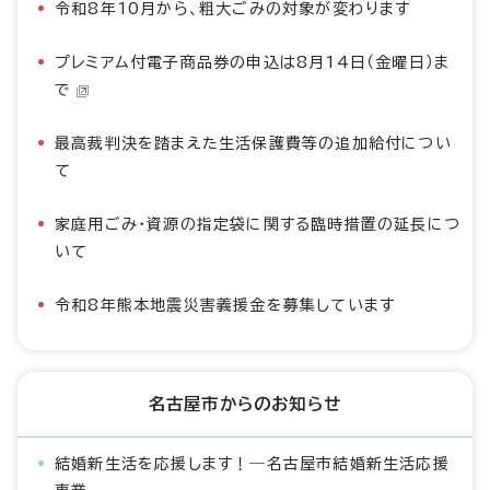
令和8年10月から、粗大ごみの対象が変わります
プレミアム付電子商品券の申込は8月14日（金曜日）ま
で
最高裁判決を踏まえた生活保護費等の追加給付につい
て
家庭用ごみ・資源の指定袋に関する臨時措置の延長につ
いて
令和8年熊本地震災害義援金を募集しています
名古屋市からのお知らせ
結婚新生活を応援します！―名古屋市結婚新生活応援