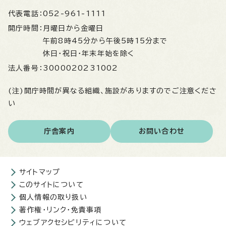
代表電話：
052-961-1111
開庁時間：
月曜日から金曜日
午前8時45分から午後5時15分まで
休日・祝日・年末年始を除く
法人番号：
3000020231002
(注)開庁時間が異なる組織、施設がありますのでご注意くださ
い
庁舎案内
お問い合わせ
サイトマップ
このサイトについて
個人情報の取り扱い
著作権・リンク・免責事項
ウェブアクセシビリティについて