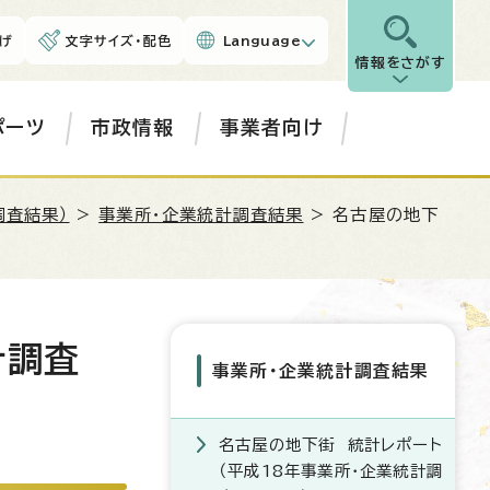
げ
文字サイズ・配色
Language
情報をさがす
ポーツ
市政情報
事業者向け
調査結果）
>
事業所・企業統計調査結果
> 名古屋の地下
計調査
事業所・企業統計調査結果
名古屋の地下街 統計レポート
（平成18年事業所・企業統計調