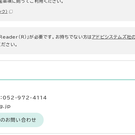
諾条項に則ってご利用ください。
ンク）
 Reader（R）」が必要です。お持ちでない方は
アドビシステムズ社
ください。
052-972-4114
g.jp
へのお問い合わせ