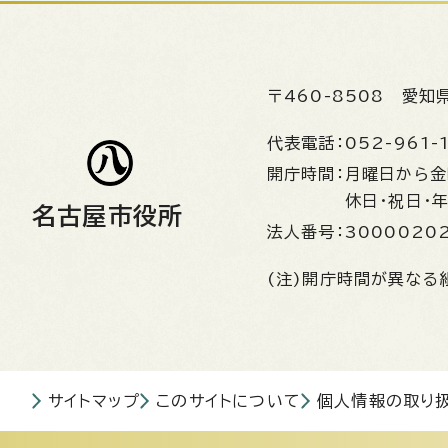
〒460-8508
愛知
代表電話：
052-961-
開庁時間：
月曜日から
休日・祝日・
名古屋市役所
法人番号：
3000020
(注)開庁時間が異なる
サイトマップ
このサイトについて
個人情報の取り