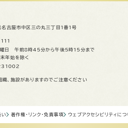
県名古屋市中区三の丸三丁目1番1号
1111
金曜日
午前8時45分から午後5時15分まで
年末年始を除く
231002
組織、施設がありますのでご注意ください
扱い
著作権・リンク・免責事項
ウェブアクセシビリティにつ