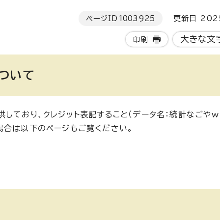
ページID
1003925
更新日 202
大きな文
印刷
ついて
しており、クレジット表記すること（データ名：統計なごやw
場合は以下のページもご覧ください。