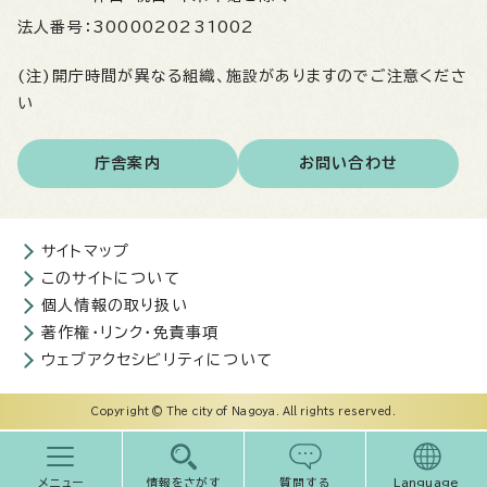
法人番号：
3000020231002
(注)開庁時間が異なる組織、施設がありますのでご注意くださ
い
庁舎案内
お問い合わせ
サイトマップ
このサイトについて
個人情報の取り扱い
著作権・リンク・免責事項
ウェブアクセシビリティについて
Copyright © The city of Nagoya. All rights reserved.
メニュー
情報をさがす
質問する
Language