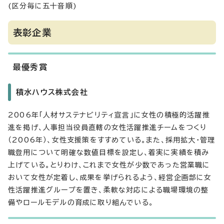
(区分毎に五十音順)
表彰企業
最優秀賞
積水ハウス株式会社
2006年「人材サステナビリティ宣言」に女性の積極的活躍推
進を掲げ、人事担当役員直轄の女性活躍推進チームをつくり
（2006年）、女性支援策をすすめている。また、採用拡大・管理
職登用について明確な数値目標を設定し、着実に実績を積み
上げている。とりわけ、これまで女性が少数であった営業職に
おいて女性が定着し、成果を挙げられるよう、経営企画部に女
性活躍推進グループを置き、柔軟な対応による職場環境の整
備やロールモデルの育成に取り組んでいる。