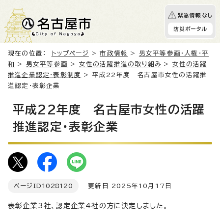
緊急情報なし
防災ポータル
現在の位置：
トップページ
>
市政情報
>
男女平等参画・人権・平
和
>
男女平等参画
>
女性の活躍推進の取り組み
>
女性の活躍
推進企業認定・表彰制度
> 平成22年度 名古屋市女性の活躍推
進認定・表彰企業
平成22年度 名古屋市女性の活躍
推進認定・表彰企業
ページID
1028120
更新日 2025年10月17日
表彰企業3社、認定企業4社の方に決定しました。