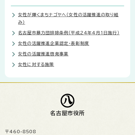
女性が輝くまちナゴヤへ（女性の活躍推進の取り組
み）
名古屋市暴力団排除条例（平成24年4月1日施行）
女性の活躍推進企業認定・表彰制度
女性の活躍推進啓発事業
女性に対する施策
名古屋市役所
〒460-8508