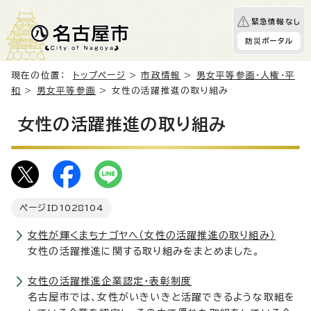
緊急情報なし
防災ポータル
現在の位置：
トップページ
>
市政情報
>
男女平等参画・人権・平
和
>
男女平等参画
> 女性の活躍推進の取り組み
女性の活躍推進の取り組み
ページID
1028104
女性が輝くまちナゴヤへ（女性の活躍推進の取り組み）
女性の活躍推進に関する取り組みをまとめました。
女性の活躍推進企業認定・表彰制度
名古屋市では、女性がいきいきと活躍できるような取組を