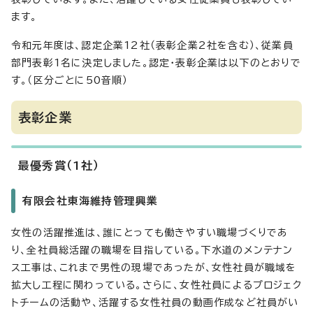
ます。
令和元年度は、認定企業12社（表彰企業2社を含む）、従業員
部門表彰1名に決定しました。認定・表彰企業は以下のとおりで
す。（区分ごとに50音順）
表彰企業
最優秀賞（1社）
有限会社東海維持管理興業
女性の活躍推進は、誰にとっても働きやすい職場づくりであ
り、全社員総活躍の職場を目指している。下水道のメンテナン
ス工事は、これまで男性の現場であったが、女性社員が職域を
拡大し工程に関わっている。さらに、女性社員によるプロジェク
トチームの活動や、活躍する女性社員の動画作成など社員がい