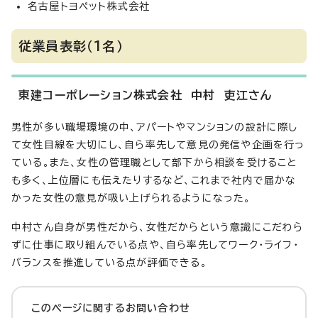
名古屋トヨペット株式会社
従業員表彰（1名）
東建コーポレーション株式会社 中村 吏江さん
男性が多い職場環境の中、アパートやマンションの設計に際し
て女性目線を大切にし、自ら率先して意見の発信や企画を行っ
ている。また、女性の管理職として部下から相談を受けること
も多く、上位層にも伝えたりするなど、これまで社内で届かな
かった女性の意見が吸い上げられるようになった。
中村さん自身が男性だから、女性だからという意識にこだわら
ずに仕事に取り組んでいる点や、自ら率先してワーク・ライフ・
バランスを推進している点が評価できる。
このページに関する
お問い合わせ