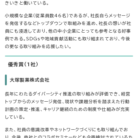
きいきと働いている。
小規模な企業（従業員数46名）であるが、社長自らメッセージ
を発信するなどトップダウンで取組みを進め、社長の想いが社
員にも浸透しており、他の中小企業にとっても参考となる好事
例である。SDGsや地域貢献活動にも取り組まれており、今後
の更なる取り組みを応援したい。
優秀賞（1社）
大塚製薬株式会社
長年にわたるダイバーシティ推進の取り組みが評価でき、経営
トップからのメッセージ発信、現状や課題分析を踏まえた行動
計画の策定・推進、キャリア継続のための制度や仕組みが充実
している。
また、社員の意識改革やネットワークづくりにも取り組んでお
り、今後、他社とのコラボセミナーなども企画検討されているた