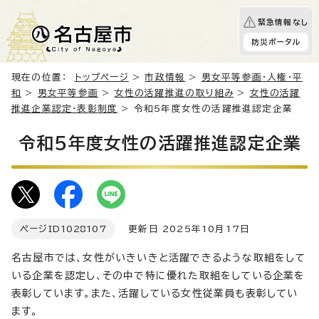
緊急情報なし
防災ポータル
現在の位置：
トップページ
>
市政情報
>
男女平等参画・人権・平
和
>
男女平等参画
>
女性の活躍推進の取り組み
>
女性の活躍
推進企業認定・表彰制度
> 令和5年度女性の活躍推進認定企業
令和5年度女性の活躍推進認定企業
ページID
1028107
更新日 2025年10月17日
名古屋市では、女性がいきいきと活躍できるような取組をして
いる企業を認定し、その中で特に優れた取組をしている企業を
表彰しています。また、活躍している女性従業員も表彰してい
ます。