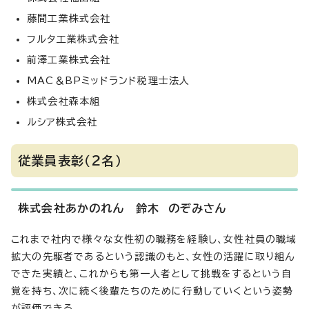
藤間工業株式会社
フルタ工業株式会社
前澤工業株式会社
MAC＆BPミッドランド税理士法人
株式会社森本組
ルシア株式会社
従業員表彰（2名）
株式会社あかのれん 鈴木 のぞみさん
これまで社内で様々な女性初の職務を経験し、女性社員の職域
拡大の先駆者であるという認識のもと、女性の活躍に取り組ん
できた実績と、これからも第一人者として挑戦をするという自
覚を持ち、次に続く後輩たちのために行動していくという姿勢
が評価できる。