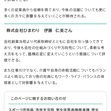
多くの従業員から信頼を得ており、今後の活躍についても更に
多くの方々に影響を与えていくことが期待される。
株式会社ひまわり 伊藤 仁美さん
会社創業当初より代表取締役とともに会社を引っ張ってきて
おり、今後も会社の仕組みづくりや方向性について、柔軟な考
え方をもって、臨機応変に変えていこうという意識について評
価できる。
また仕事だけでなく、介護や自身の余暇活動についてもバラン
スよく両立しており他の社員にもワーク・ライフ・バランスの体
現者として好影響を与えている。
このページに関する
お問い合わせ
スポーツ市民局 市民生活部 男女平等参画推進課 男女