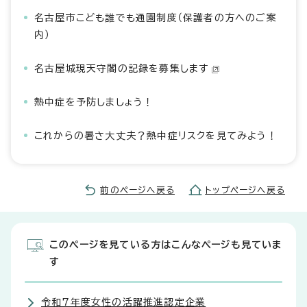
名古屋市こども誰でも通園制度（保護者の方へのご案
内）
名古屋城現天守閣の記録を募集します
熱中症を予防しましょう！
これからの暑さ大丈夫？熱中症リスクを見てみよう！
前のページへ戻る
トップページへ戻る
このページを見ている方はこんなページも見ていま
す
令和7年度女性の活躍推進認定企業