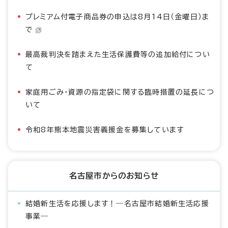
プレミアム付電子商品券の申込は8月14日（金曜日）ま
で
最高裁判決を踏まえた生活保護費等の追加給付につい
て
家庭用ごみ・資源の指定袋に関する臨時措置の延長につ
いて
令和8年熊本地震災害義援金を募集しています
名古屋市からのお知らせ
結婚新生活を応援します！―名古屋市結婚新生活応援
事業―