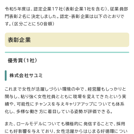
令和5年度は、認定企業17社（表彰企業1社を含む）、従業員部
門表彰2名に決定しました。認定・表彰企業は以下のとおりで
す。（区分ごとに50音順）
表彰企業
優秀賞（1社）
株式会社サユミ
これまで女性が活躍しづらい環境の中で、経営層もしっかりと
関与し、粘り強く女性社員とともに現場を変えてきたという実
績や、可能性にチャンスを与えキャリアアップについても体系
化し、多様な働き方に着目している姿勢が評価できる。
また、ロールモデルについても積極的に発信することで、採用
にも好影響を与えており、女性活躍からはじまる好循環につい