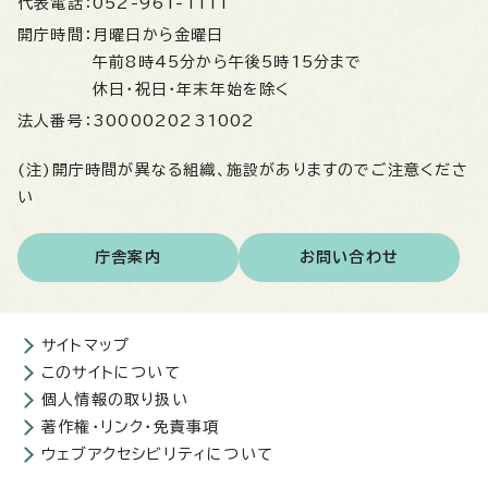
代表電話：
052-961-1111
開庁時間：
月曜日から金曜日
午前8時45分から午後5時15分まで
休日・祝日・年末年始を除く
法人番号：
3000020231002
(注)開庁時間が異なる組織、施設がありますのでご注意くださ
い
庁舎案内
お問い合わせ
サイトマップ
このサイトについて
個人情報の取り扱い
著作権・リンク・免責事項
ウェブアクセシビリティについて