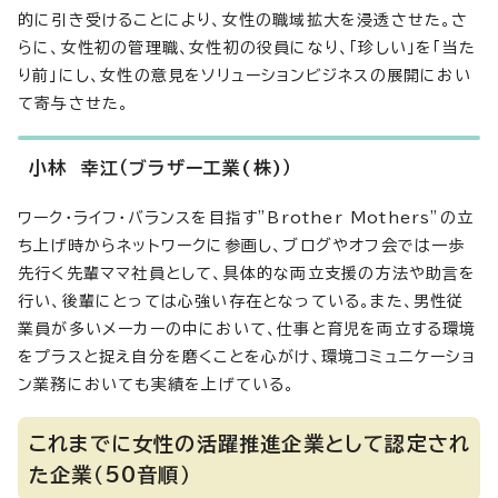
的に引き受けることにより、女性の職域拡大を浸透させた。さ
らに、女性初の管理職、女性初の役員になり、「珍しい」を「当た
り前」にし、女性の意見をソリューションビジネスの展開におい
て寄与させた。
小林 幸江（ブラザー工業(株)）
ワーク・ライフ・バランスを目指す”Brother Mothers”の立
ち上げ時からネットワークに参画し、ブログやオフ会では一歩
先行く先輩ママ社員として、具体的な両立支援の方法や助言を
行い、後輩にとっては心強い存在となっている。また、男性従
業員が多いメーカーの中において、仕事と育児を両立する環境
をプラスと捉え自分を磨くことを心がけ、環境コミュニケーショ
ン業務においても実績を上げている。
これまでに女性の活躍推進企業として認定され
た企業（50音順）