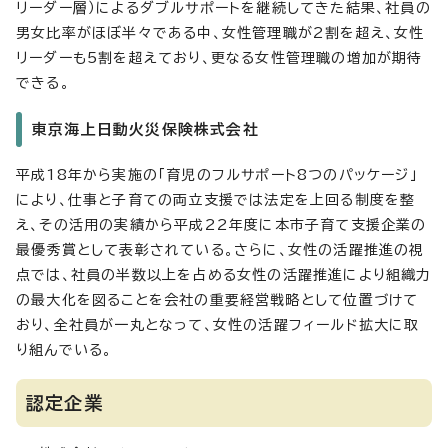
リーダー層）によるダブルサポートを継続してきた結果、社員の
男女比率がほぼ半々である中、女性管理職が2割を超え、女性
リーダーも5割を超えており、更なる女性管理職の増加が期待
できる。
東京海上日動火災保険株式会社
平成18年から実施の「育児のフルサポート8つのパッケージ」
により、仕事と子育ての両立支援では法定を上回る制度を整
え、その活用の実績から平成22年度に本市子育て支援企業の
最優秀賞として表彰されている。さらに、女性の活躍推進の視
点では、社員の半数以上を占める女性の活躍推進により組織力
の最大化を図ることを会社の重要経営戦略として位置づけて
おり、全社員が一丸となって、女性の活躍フィールド拡大に取
り組んでいる。
認定企業