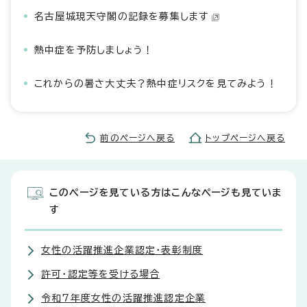
名古屋城現天守閣の記録を募集します
熱中症を予防しましょう！
これからの暑さ大丈夫？熱中症リスクを見てみよう！
前のページへ戻る
トップページへ戻る
このページを見ている方はこんなページも見ていま
す
女性の活躍推進企業認定・表彰制度
許可・認定等を受ける場合
令和7年度女性の活躍推進認定企業