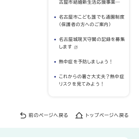
古屋市結婚新生活応援事業―
名古屋市こども誰でも通園制度
（保護者の方へのご案内）
名古屋城現天守閣の記録を募集
します
熱中症を予防しましょう！
これからの暑さ大丈夫？熱中症
リスクを見てみよう！
前のページへ戻る
トップページへ戻る