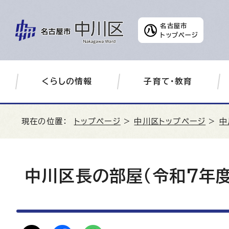
名古屋市
トップページ
くらしの情報
子育て・教育
現在の位置：
トップページ
>
中川区トップページ
>
中
中川区長の部屋（令和7年度