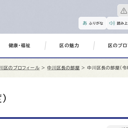
ふりがな
読み上
健康・福祉
区の魅力
区のプロ
川区のプロフィール
>
中川区長の部屋
> 中川区長の部屋（令
）