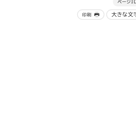
ページI
大きな文
印刷