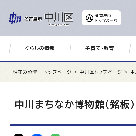
名古屋市
トップページ
くらしの情報
子育て・教育
現在の位置：
トップページ
>
中川区トップページ
>
中
中川まちなか博物館（銘板）