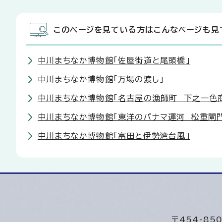
このページを見ている方はこんなページも見
中川まちなか博物館「佐屋街道と尾頭橋」
中川まちなか博物館「万場の渡し」
中川まちなか博物館「名古屋の漁師町 下之一色
中川まちなか博物館「東洋のパナマ運河 松重閘門
中川まちなか博物館「富田と伊勢湾台風」
〒454-8