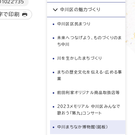
D
1022735
中川区の魅力づくり
字で印刷
中川区区民まつり
未来へつなげよう、ものづくりのま
ち中川
川を生かしたまちづくり
まちの歴史文化を伝える・広める事
業
前田利家オリジナル商品取扱店等
2023メモリアル 中川区みんなで
歌おう「第九」コンサート
中川まちなか博物館（銘板）