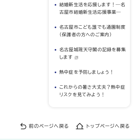
結婚新生活を応援します！―名
古屋市結婚新生活応援事業―
名古屋市こども誰でも通園制度
（保護者の方へのご案内）
名古屋城現天守閣の記録を募集
します
熱中症を予防しましょう！
これからの暑さ大丈夫？熱中症
リスクを見てみよう！
前のページへ戻る
トップページへ戻る