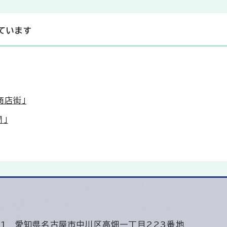
ています
商店街」
」
501
愛知県名古屋市中川区高畑一丁目223番地