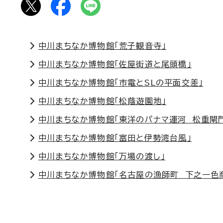
中川まちなか博物館「荒子観音寺」
中川まちなか博物館「佐屋街道と尾頭橋」
中川まちなか博物館「市電とSLの平面交差」
中川まちなか博物館「松蔭遊園地」
中川まちなか博物館「東洋のパナマ運河 松重閘
中川まちなか博物館「富田と伊勢湾台風」
中川まちなか博物館「万場の渡し」
中川まちなか博物館「名古屋の漁師町 下之一色