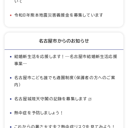
いて
令和8年熊本地震災害義援金を募集しています
名古屋市からのお知らせ
結婚新生活を応援します！―名古屋市結婚新生活応援
事業―
名古屋市こども誰でも通園制度（保護者の方へのご案
内）
名古屋城現天守閣の記録を募集します
熱中症を予防しましょう！
これからの暑さ大丈夫？熱中症リスクを見てみよう！