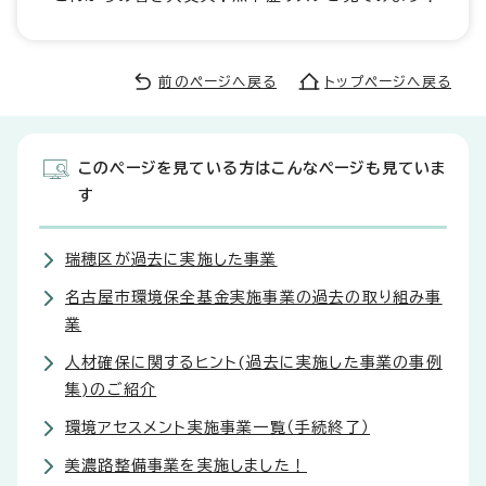
前のページへ戻る
トップページへ戻る
このページを見ている方はこんなページも見ていま
す
瑞穂区が過去に実施した事業
名古屋市環境保全基金実施事業の過去の取り組み事
業
人材確保に関するヒント(過去に実施した事業の事例
集)のご紹介
環境アセスメント実施事業一覧（手続終了）
美濃路整備事業を実施しました！