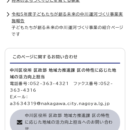
将来のまちづくりびとを育てる事業
令和5年度子どもたちが創る未来の中川運河づくり事業実
施報告
子どもたちが創る未来の中川運河づくり事業の紹介ページ
です
このページに関する
お問い合わせ
中川区役所 区政部 地域力推進課 区の特性に応じた地
域の活力向上担当
電話番号：052-363-4321 ファクス番号：052-
363-4316
Eメール：
a3634319@nakagawa.city.nagoya.lg.jp
中川区役所 区政部 地域力推進課 区の特性
に応じた地域の活力向上担当へのお問い合わ
せ