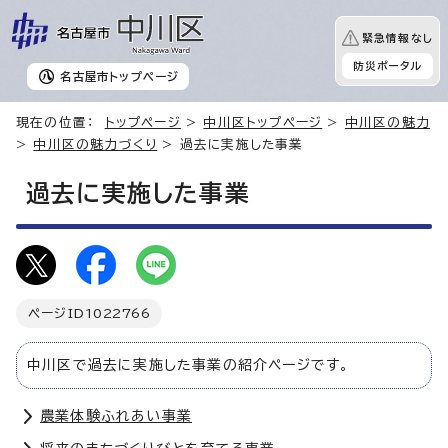
緊急情報なし
防災ポータル
名古屋市
トップページ
現在の位置：
トップページ
>
中川区トップページ
>
中川区の魅力
>
中川区の魅力づくり
> 過去に実施した事業
過去に実施した事業
ページID
1022766
中川区で過去に実施した事業の紹介ページです。
農業体験ふれあい事業