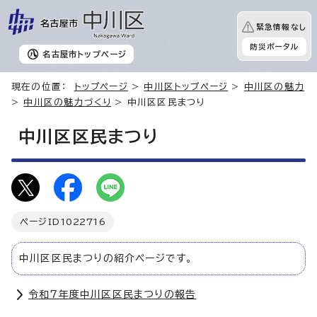
緊急情報なし
防災ポータル
名古屋市
トップページ
現在の位置：
トップページ
>
中川区トップページ
>
中川区の魅力
>
中川区の魅力づくり
> 中川区区民まつり
中川区区民まつり
ページID
1022716
中川区区民まつりの紹介ページです。
令和7年度中川区区民まつりの報告