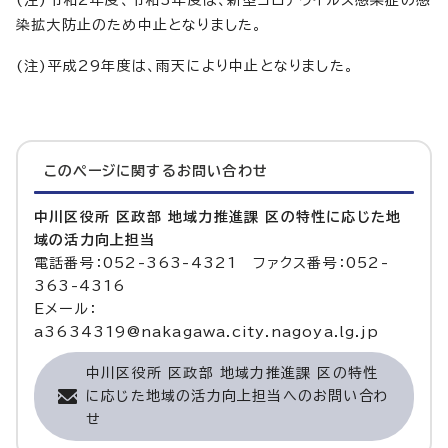
(注)令和2年度、令和3年度は、新型コロナウイルス感染症の感
染拡大防止のため中止となりました。
(注)平成29年度は、雨天により中止となりました。
このページに関する
お問い合わせ
中川区役所 区政部 地域力推進課 区の特性に応じた地
域の活力向上担当
電話番号：052-363-4321 ファクス番号：052-
363-4316
Eメール：
a3634319@nakagawa.city.nagoya.lg.jp
中川区役所 区政部 地域力推進課 区の特性
に応じた地域の活力向上担当へのお問い合わ
せ