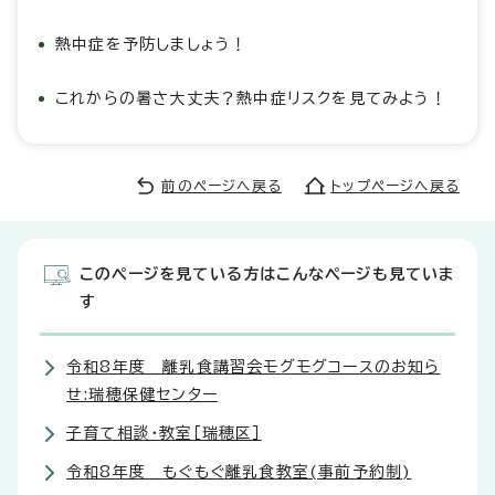
熱中症を予防しましょう！
これからの暑さ大丈夫？熱中症リスクを見てみよう！
前のページへ戻る
トップページへ戻る
このページを見ている方はこんなページも見ていま
す
令和8年度 離乳食講習会モグモグコースのお知ら
せ:瑞穂保健センター
子育て相談・教室［瑞穂区］
令和8年度 もぐもぐ離乳食教室(事前予約制)