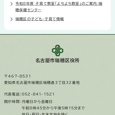
令和8年度 子育て教室「よちよち教室」のご案内:瑞
穂保健センター
瑞穂区の子ども・子育て情報
名古屋市瑞穂区役所
〒467-8531
愛知県名古屋市瑞穂区瑞穂通3丁目32番地
代表電話：
052-841-1521
開庁時間：
月曜日から金曜日
午前8時45分から午後5時15分まで
休日・祝日・年末年始を除く