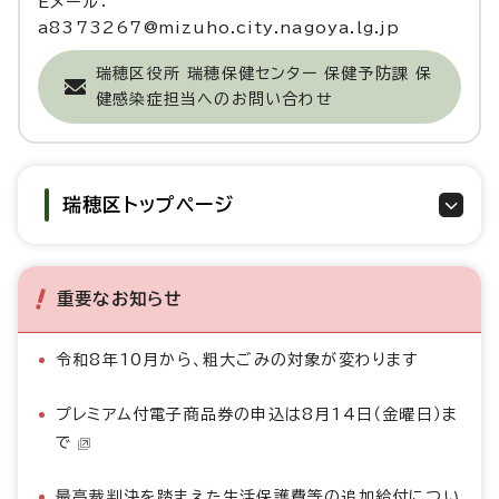
Eメール：
a8373267@mizuho.city.nagoya.lg.jp
瑞穂区役所 瑞穂保健センター 保健予防課 保
健感染症担当へのお問い合わせ
瑞穂区トップページ
重要なお知らせ
令和8年10月から、粗大ごみの対象が変わります
プレミアム付電子商品券の申込は8月14日（金曜日）ま
で
最高裁判決を踏まえた生活保護費等の追加給付につい