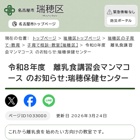
緊急情報なし
防災ポータル
名古屋市
トップページ
現在の位置：
トップページ
>
瑞穂区トップページ
>
瑞穂区の子育
て・教育
>
子育て相談・教室［瑞穂区］
> 令和8年度 離乳食講習
会マンマコース のお知らせ:瑞穂保健センター
令和8年度 離乳食講習会マンマコ
ース のお知らせ:瑞穂保健センター
ページID
1033080
更新日 2026年3月24日
これから離乳食を始めたい方向けの教室です。