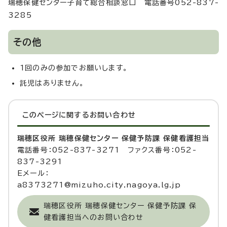
瑞穂保健センター子育て総合相談窓口 電話番号052-837-
3285
その他
1回のみの参加でお願いします。
託児はありません。
このページに関する
お問い合わせ
瑞穂区役所 瑞穂保健センター 保健予防課 保健看護担当
電話番号：052-837-3271 ファクス番号：052-
837-3291
Eメール：
a8373271@mizuho.city.nagoya.lg.jp
瑞穂区役所 瑞穂保健センター 保健予防課 保
健看護担当へのお問い合わせ