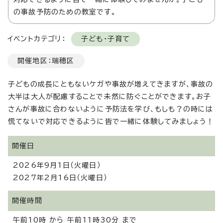
の事故予防のための教室です。
イベントカテゴリ：
子ども・子育て
開催地区：瑞穂区
子どもの成長にともないケガや事故が増えてきますが、事故の
大半は大人が配慮することで未然に防ぐことができます。お子
さんが事故に合わないように予防法を学び、もしも？の時には
慌てないで対応できるように皆で一緒に体験してみましょう！
開催日
2026年9月1日（火曜日）
2027年2月16日（火曜日）
開催時間
午前10時 から 午前11時30分 まで