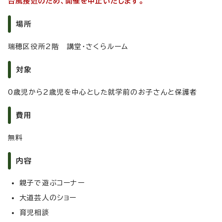
台風接近のため、開催を中止いたします。
場所
瑞穂区役所2階 講堂・さくらルーム
対象
0歳児から2歳児を中心とした就学前のお子さんと保護者
費用
無料
内容
親子で遊ぶコーナー
大道芸人のショー
育児相談