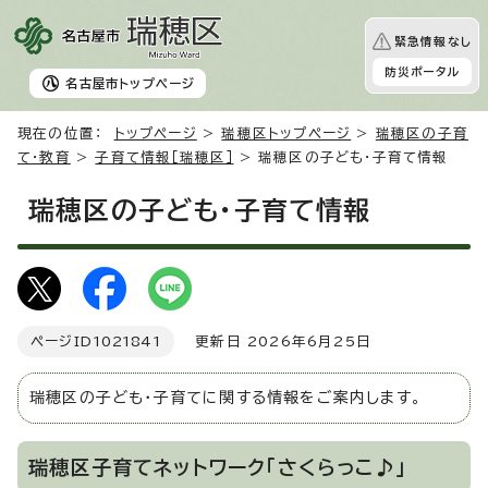
緊急情報なし
防災ポータル
名古屋市
トップページ
現在の位置：
トップページ
>
瑞穂区トップページ
>
瑞穂区の子育
て・教育
>
子育て情報［瑞穂区］
> 瑞穂区の子ども・子育て情報
瑞穂区の子ども・子育て情報
ページID
1021841
更新日 2026年6月25日
瑞穂区の子ども・子育てに関する情報をご案内します。
瑞穂区子育てネットワーク「さくらっこ♪」