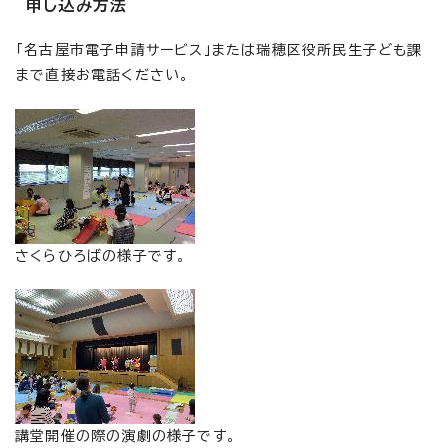
申し込み方法
「名古屋市電子申請サービス」または瑞穂区役所民生子ども課
まで直接お電話ください。
さくらひろばの様子です。
講堂開催の際の演劇の様子です。