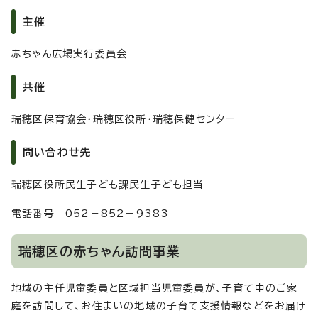
主催
赤ちゃん広場実行委員会
共催
瑞穂区保育協会・瑞穂区役所・瑞穂保健センター
問い合わせ先
瑞穂区役所民生子ども課民生子ども担当
電話番号 052－852－9383
瑞穂区の赤ちゃん訪問事業
地域の主任児童委員と区域担当児童委員が、子育て中のご家
庭を訪問して、お住まいの地域の子育て支援情報などをお届け