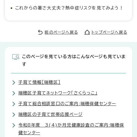
これからの暑さ大丈夫？熱中症リスクを見てみよう！
前のページへ戻る
トップページへ戻る
このページを見ている方はこんなページも見ていま
す
子育て情報［瑞穂区］
瑞穂区子育てネットワーク「さくらっこ」
子育て総合相談窓口のご案内:瑞穂保健センター
瑞穂区の子育て世帯応援ページ
令和8年度 3(4)か月児健康診査のご案内:瑞穂保
健センター