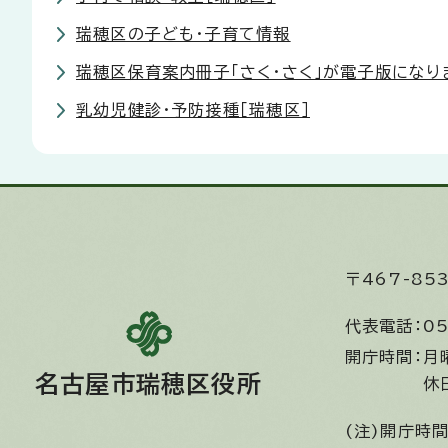
瑞穂区の子ども・子育て情報
瑞穂区保育案内冊子「さく・さく」が電子版になり
乳幼児健診・予防接種［瑞穂区］
〒467-8
代表電話：
05
開庁時間：
月
名古屋市瑞穂区役所
休
(注)開庁時