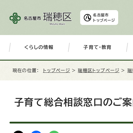
名古屋市
トップページ
くらしの情報
子育て・教育
現在の位置：
トップページ
>
瑞穂区トップページ
>
瑞
子育て総合相談窓口のご案