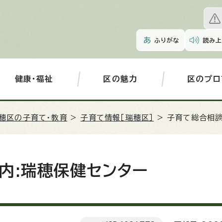
ふりがな
読み上
健康・福祉
区の魅力
区のプロ
穂区の子育て・教育
>
子育て情報［瑞穂区］
> 子育て総合相
内:瑞穂保健センター