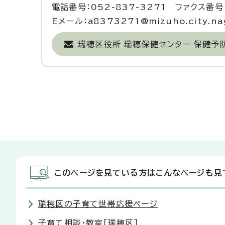
電話番号：052-837-3271 ファクス番号：
Eメール：a8373271@mizuho.city.nag
瑞穂区役所 瑞穂保健センター 保健予
このページを見ている方はこんなページも見
瑞穂区の子育て世帯応援ページ
子育て相談・教室［瑞穂区］