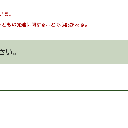
いる。
子どもの発達に関することで心配がある。
さい。