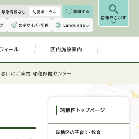
質問する
緊急情報なし
防災ポータル
情報をさがす
げ
文字サイズ・配色
Language
フィール
区内施設案内
談窓口のご案内:瑞穂保健センター
瑞穂区トップページ
瑞穂区の子育て・教育