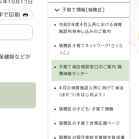
5年10月17日
子育て情報［瑞穂区］
字で印刷
令和8年度4月入所における保育
施設利用申し込みのご案内
瑞穂区子育てネットワーク「さくら
っこ」
保健師などが
子育て総合相談窓口のご案内:瑞
穂保健センター
4月の保育施設入所に向けて保活
（ほかつ）をはじめよう！
瑞穂区の子ども・子育て情報
瑞穂区の子育て世帯応援ページ
瑞穂区の留守家庭児童健全育成事