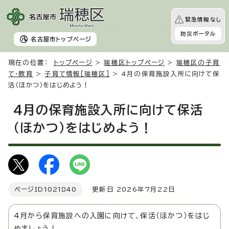
緊急情報なし
防災ポータル
名古屋市
トップページ
現在の位置：
トップページ
>
瑞穂区トップページ
>
瑞穂区の子育
て・教育
>
子育て情報［瑞穂区］
> 4月の保育施設入所に向けて保
活（ほかつ）をはじめよう！
4月の保育施設入所に向けて保活
（ほかつ）をはじめよう！
ページID
1021840
更新日 2026年7月22日
4月から保育施設への入園に向けて、保活（ほかつ）をはじ
めましょう！