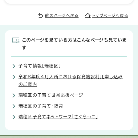
前のページへ戻る
トップページへ戻る
このページを見ている方はこんなページも見ていま
す
子育て情報［瑞穂区］
令和8年度4月入所における保育施設利用申し込み
のご案内
瑞穂区の子育て世帯応援ページ
瑞穂区の子育て・教育
瑞穂区子育てネットワーク「さくらっこ」