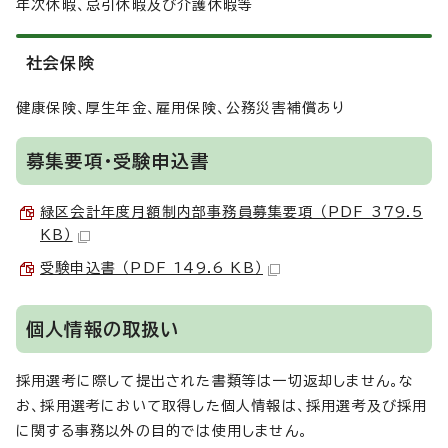
年次休暇、忌引休暇及び介護休暇等
社会保険
健康保険、厚生年金、雇用保険、公務災害補償あり
募集要項・受験申込書
緑区会計年度月額制内部事務員募集要項 （PDF 379.5
KB）
受験申込書 （PDF 149.6 KB）
個人情報の取扱い
採用選考に際して提出された書類等は一切返却しません。な
お、採用選考において取得した個人情報は、採用選考及び採用
に関する事務以外の目的では使用しません。