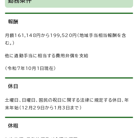
勤務条件
報酬
月額161,148円から199,520円（地域手当相当報酬を含
む。）
他に通勤手当に相当する費用弁償を支給
（令和7年10月1日現在）
休日
土曜日、日曜日、国民の祝日に関する法律に規定する休日、年
末年始（12月29日から1月3日まで）
休暇