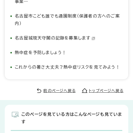
事業―
名古屋市こども誰でも通園制度（保護者の方へのご案
内）
名古屋城現天守閣の記録を募集します
熱中症を予防しましょう！
これからの暑さ大丈夫？熱中症リスクを見てみよう！
前のページへ戻る
トップページへ戻る
このページを見ている方はこんなページも見ていま
す