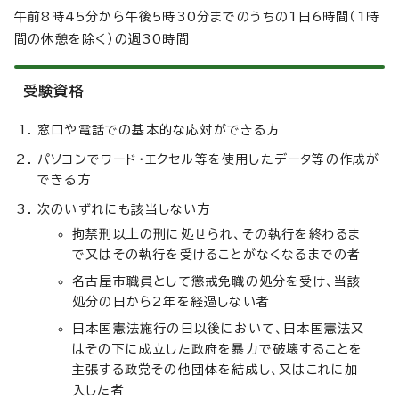
午前8時45分から午後5時30分までのうちの1日6時間（1時
間の休憩を除く）の週30時間
受験資格
窓口や電話での基本的な応対ができる方
パソコンでワード・エクセル等を使用したデータ等の作成が
できる方
次のいずれにも該当しない方
拘禁刑以上の刑に処せられ、その執行を終わるま
で又はその執行を受けることがなくなるまでの者
名古屋市職員として懲戒免職の処分を受け、当該
処分の日から2年を経過しない者
日本国憲法施行の日以後において、日本国憲法又
はその下に成立した政府を暴力で破壊することを
主張する政党その他団体を結成し、又はこれに加
入した者