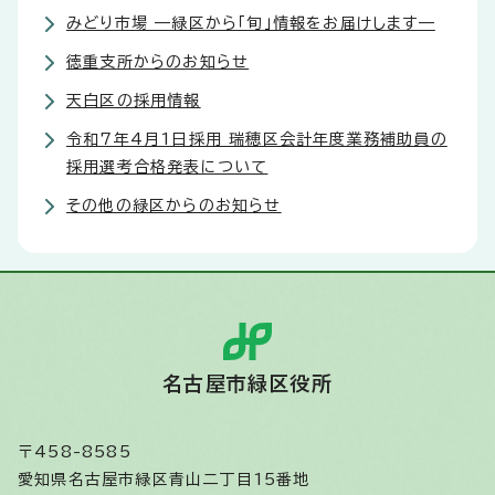
みどり市場 —緑区から「旬」情報をお届けします—
徳重支所からのお知らせ
天白区の採用情報
令和7年4月1日採用 瑞穂区会計年度業務補助員の
採用選考合格発表について
その他の緑区からのお知らせ
名古屋市緑区役所
〒458-8585
愛知県名古屋市緑区青山二丁目15番地