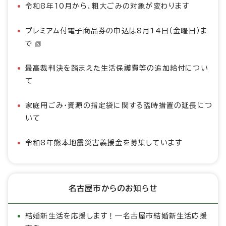
令和8年10月から、粗大ごみの対象が変わります
プレミアム付電子商品券の申込は8月14日（金曜日）ま
で
最高裁判決を踏まえた生活保護費等の追加給付につい
て
家庭用ごみ・資源の指定袋に関する臨時措置の延長につ
いて
令和8年熊本地震災害義援金を募集しています
名古屋市からのお知らせ
結婚新生活を応援します！―名古屋市結婚新生活応援