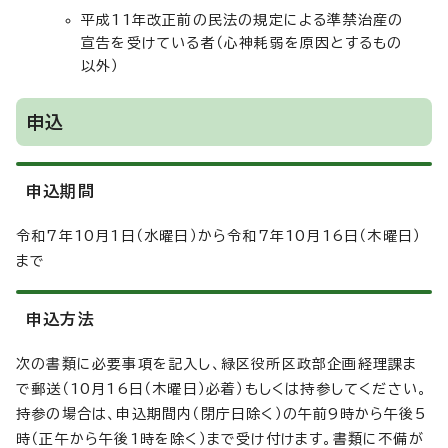
平成11年改正前の民法の規定による準禁治産の
宣告を受けている者（心神耗弱を原因とするもの
以外）
申込
申込期間
令和7年10月1日（水曜日）から令和7年10月16日（木曜日）
まで
申込方法
次の書類に必要事項を記入し、緑区役所区政部企画経理課ま
で郵送（10月16日（木曜日）必着）もしくは持参してください。
持参の場合は、申込期間内（閉庁日除く）の午前9時から午後5
時（正午から午後1時を除く）まで受け付けます。書類に不備が