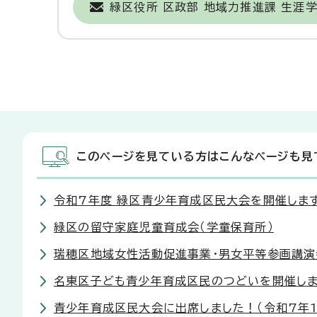
緑区役所 区政部 地域力推進課 生涯
このページを見ている方はこんなページも見
令和7年度 緑区青少年育成区民大会を開催しま
緑区の留守家庭児童育成会（学童保育所）
瑞穂区地域女性活動促進事業・男女平等参画講演
名東区子ども青少年育成区民のつどいを開催しまし
青少年育成区民大会に出席しました！（令和7年1