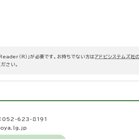
 Reader（R）」が必要です。お持ちでない方は
アドビシステムズ社
ください。
当
052-623-8191
ya.lg.jp