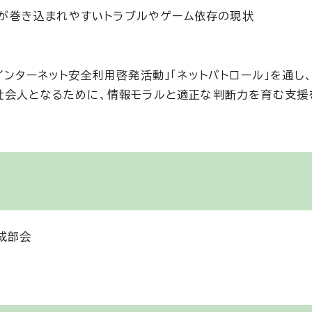
が巻き込まれやすいトラブルやゲーム依存の現状
インターネット安全利用啓発活動」「ネットパトロール」を通し
社会人となるために、情報モラルと適正な判断力を育む支援
成部会