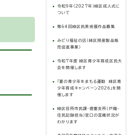
令和9年（2027年）緑区成人式に
ついて
第64回緑区民美術展作品募集
みどり福祉の店（緑区授産製品販
売促進事業）
令和7年度 緑区青少年育成区民大
会を開催します
「夏の青少年をまもる運動 緑区青
少年育成キャンペーン2026」を開
催します
緑区役所市民課・徳重支所（戸籍・
住民記録担当）窓口の混雑状況が
わかります