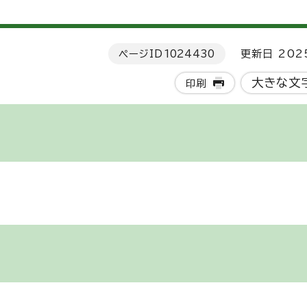
ページID
1024430
更新日 202
大きな文
印刷