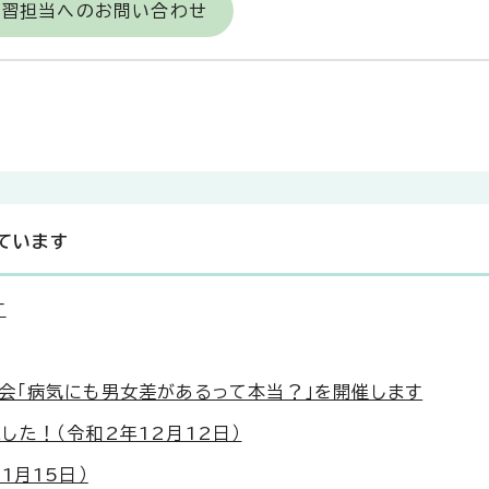
学習担当へのお問い合わせ
ています
す
会「病気にも男女差があるって本当？」を開催します
た！（令和2年12月12日）
1月15日）