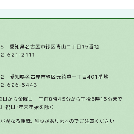
585
愛知県名古屋市緑区青山二丁目15番地
2-621-2111
852
愛知県名古屋市緑区元徳重一丁目401番地
2-626-5443
曜日から金曜日
午前8時45分から午後5時15分まで
日・祝日・年末年始を除く
間が異なる組織、施設がありますのでご注意ください