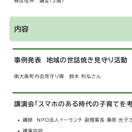
緑区役所 講堂（2階）
内容
事例発表 地域の世話焼き見守り活動
南大高町内会見守り隊 鈴木 利弘さん
講演会「スマホのある時代の子育てを考
講師 NPO法人イーランチ 副理事長 桑原 光子
講演内容