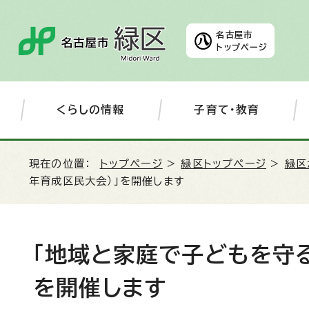
名古屋市
トップページ
くらしの情報
子育て・教育
現在の位置：
トップページ
>
緑区トップページ
>
緑区
年育成区民大会）」を開催します
「地域と家庭で子どもを守
を開催します