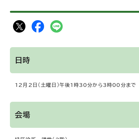
日時
12月2日（土曜日）午後1時30分から3時00分まで
会場