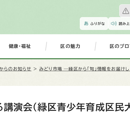
ふりがな
読み上
健康・福祉
区の魅力
区のプロ
からのお知らせ
>
みどり市場 ―緑区から「旬」情報をお届け
る講演会（緑区青少年育成区民大