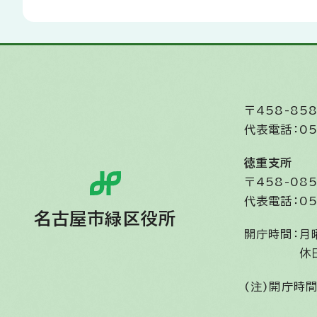
〒458-8
代表電話：05
徳重支所
〒458-0
代表電話：05
名古屋市緑区役所
開庁時間：
月
休
(注)開庁時