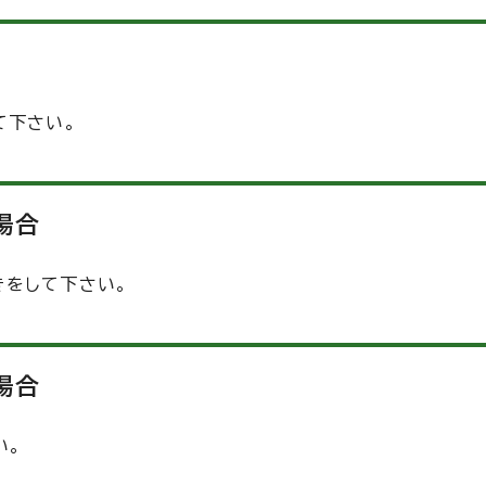
て下さい。
場合
きをして下さい。
場合
い。