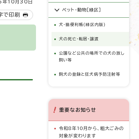
5年10月30日
ペット・動物［緑区］
字で印刷
犬・猫便利帳(緑区内版)
犬の死亡・転居・譲渡
公園など公共の場所での犬の放し
飼い等
飼犬の登録と狂犬病予防注射等
重要なお知らせ
令和8年10月から、粗大ごみの
対象が変わります