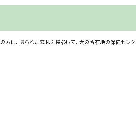
の方は、譲られた鑑札を持参して、犬の所在地の保健セン