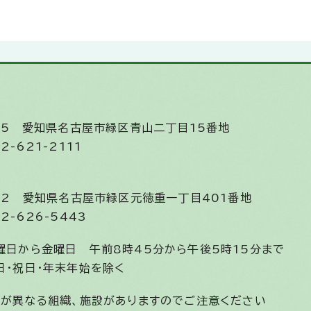
585
愛知県名古屋市緑区青山二丁目15番地
2-621-2111
852
愛知県名古屋市緑区元徳重一丁目401番地
2-626-5443
曜日から金曜日
午前8時45分から午後5時15分まで
日・祝日・年末年始を除く
間が異なる組織、施設がありますのでご注意ください