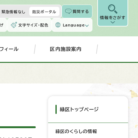
質問する
緊急情報なし
防災ポータル
情報をさがす
げ
文字サイズ・配色
Language
フィール
区内施設案内
緑区トップページ
緑区のくらしの情報