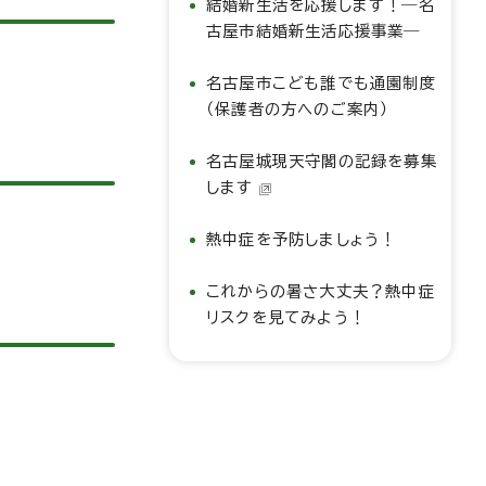
結婚新生活を応援します！―名
古屋市結婚新生活応援事業―
名古屋市こども誰でも通園制度
（保護者の方へのご案内）
名古屋城現天守閣の記録を募集
します
熱中症を予防しましょう！
これからの暑さ大丈夫？熱中症
リスクを見てみよう！