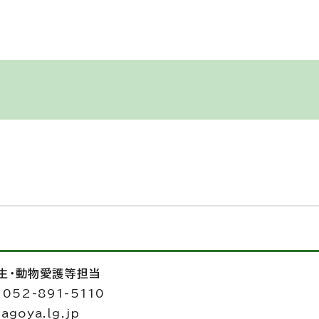
衛生・動物愛護等担当
052-891-5110
agoya.lg.jp