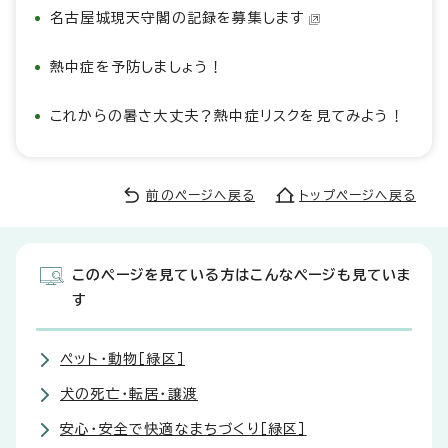
名古屋城現天守閣の記録を募集します
熱中症を予防しましょう！
これからの暑さ大丈夫？熱中症リスクを見てみよう！
前のページへ戻る
トップページへ戻る
このページを見ている方はこんなページも見ていま
す
ペット・動物［緑区］
犬の死亡・転居・譲渡
安心・安全で快適なまちづくり［緑区］