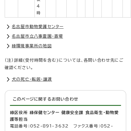
4
時
名古屋市動物愛護センター
名古屋市立八事霊園・斎場
緑環境事業所の地図
（注）詳細(受付時間を含む)については、各問い合わせ先にご
確認ください。
犬の死亡・転居・譲渡
このページに関する
お問い合わせ
緑区役所 緑保健センター 健康安全課 食品衛生・動物愛
護等担当
電話番号：052-891-3632 ファクス番号：052-