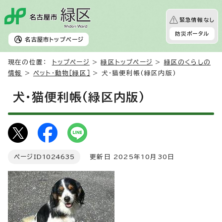
緊急情報なし
防災ポータル
名古屋市
トップページ
現在の位置：
トップページ
>
緑区トップページ
>
緑区のくらしの
情報
>
ペット・動物［緑区］
> 犬・猫便利帳(緑区内版)
犬・猫便利帳(緑区内版)
ページID
1024635
更新日 2025年10月30日