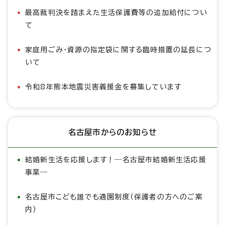
最高裁判決を踏まえた生活保護費等の追加給付につい
て
家庭用ごみ・資源の指定袋に関する臨時措置の延長につ
いて
令和8年熊本地震災害義援金を募集しています
名古屋市からのお知らせ
結婚新生活を応援します！―名古屋市結婚新生活応援
事業―
名古屋市こども誰でも通園制度（保護者の方へのご案
内）