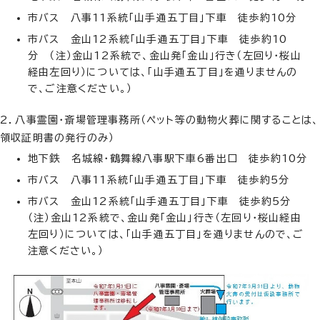
市バス 八事11系統「山手通五丁目」下車 徒歩約10分
市バス 金山12系統「山手通五丁目」下車 徒歩約10
分 （注）金山12系統で、金山発「金山」行き（左回り・桜山
経由左回り）については、「山手通五丁目」を通りませんの
で、ご注意ください。）
2．八事霊園・斎場管理事務所（ペット等の動物火葬に関することは、
領収証明書の発行のみ）
地下鉄 名城線・鶴舞線八事駅下車6番出口 徒歩約10分
市バス 八事11系統「山手通五丁目」下車 徒歩約5分
市バス 金山12系統「山手通五丁目」下車 徒歩約5分
（注）金山12系統で、金山発「金山」行き（左回り・桜山経由
左回り）については、「山手通五丁目」を通りませんので、ご
注意ください。）