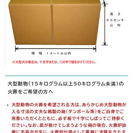
大型動物（15キログラム以上50キログラム未満）の
火葬をご希望の方へ
大型動物の火葬を希望される方は、あらかじめ大型動物が
入る寸法の丈夫な紙製の箱（ダンボール等）をご自身でご
用意いただくとともに、必ず紐で十字にしばってご持参く
ださい。なお、底が抜けてしまうような箱の場合、火葬炉設
備に不具合が生じ、火葬炉が停止して業務に支障をきたす