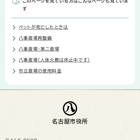
このページを見ている方はこんなページも見ていま
す
ペットが死亡したときは
八事斎場再整備
八事斎場・第二斎場
八事斎場（人体火葬は休止中です）
市立斎場の使用料金
名古屋市役所