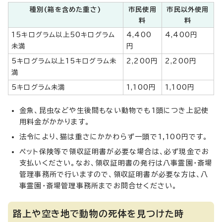
種別(箱を含めた重さ)
市民使用
市民以外使用
料
料
15キログラム以上50キログラム
4,400
4,400円
未満
円
5キログラム以上15キログラム未
2,200円
2,200円
満
5キログラム未満
1,100円
1,100円
金魚、昆虫などや生後間もない動物でも1頭につき上記使
用料金がかかります。
法令により、猫は重さにかかわらず一頭で1,100円です。
ペット保険等で領収証明書が必要な場合は、必ず現金でお
支払いください。なお、領収証明書の発行は八事霊園・斎場
管理事務所で行いますので、領収証明書が必要な方は、八
事霊園・斎場管理事務所までお問合せください。
路上や空き地で動物の死体を見つけた時