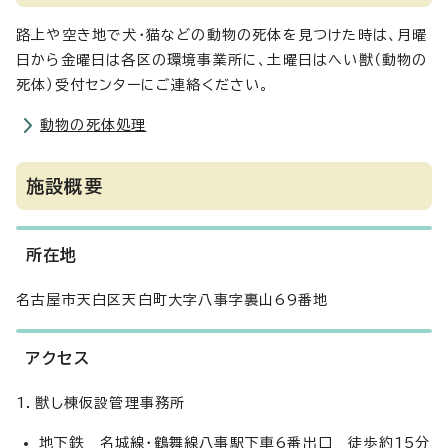
路上や空き地で犬・猫などの動物の死体を見つけた時は、月曜
日から金曜日は各区の環境事業所に、土曜日はへい獣（動物の
死体）受付センターにご連絡ください。
動物の死体処理
施設概要
所在地
名古屋市天白区天白町大字八事字裏山69番地
アクセス
1．獣し棟仮設管理事務所
地下鉄 名城線・鶴舞線八事駅下車6番出口 徒歩約15分