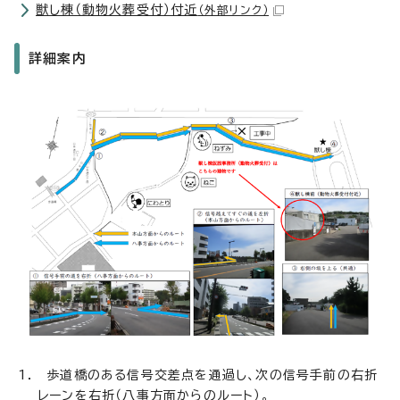
獣し棟（動物火葬受付）付近
（外部リンク）
詳細案内
歩道橋のある信号交差点を通過し、次の信号手前の右折
レーンを右折（八事方面からのルート）。