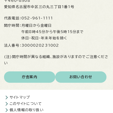
〒460-8508
愛知県名古屋市中区三の丸三丁目1番1号
代表電話：
052-961-1111
開庁時間：
月曜日から金曜日
午前8時45分から午後5時15分まで
休日・祝日・年末年始を除く
法人番号：
3000020231002
(注)開庁時間が異なる組織、施設がありますのでご注意くださ
い
庁舎案内
お問い合わせ
サイトマップ
このサイトについて
個人情報の取り扱い