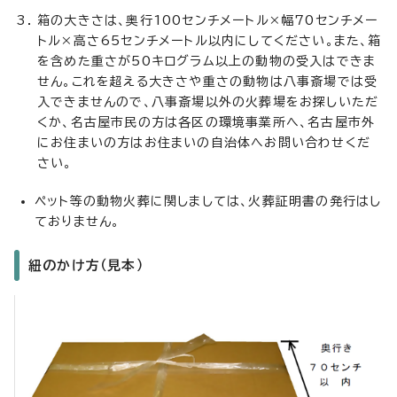
箱の大きさは、奥行100センチメートル×幅70センチメー
トル×高さ65センチメートル以内にしてください。また、箱
を含めた重さが50キログラム以上の動物の受入はできま
せん。これを超える大きさや重さの動物は八事斎場では受
入できませんので、八事斎場以外の火葬場をお探しいただ
くか、名古屋市民の方は各区の環境事業所へ、名古屋市外
にお住まいの方はお住まいの自治体へお問い合わせくだ
さい。
ペット等の動物火葬に関しましては、火葬証明書の発行はし
ておりません。
紐のかけ方（見本）