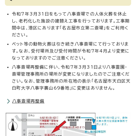
令和7年3月31日をもって八事斎場での人体火葬を休止
し、老朽化した施設の建替え工事を行っております。工事期
間中は、港区にあります「名古屋市立第二斎場」をご利用く
ださい。
ペット等の動物火葬は引き続き八事斎場にて行っておりま
す。なお、受付場所及び受付時間が令和7年4月より変更に
なっておりますのでご注意ください。
八事斎場再整備に伴い、令和7年3月31日より八事霊園・
斎場管理事務所の場所が変更になりましたのでご注意くだ
さい。なお、管理事務所の所在地の表示「名古屋市天白区天
白町大字八事字裏山69番地」に変更はありません。
八事斎場再整備