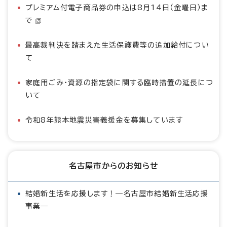
プレミアム付電子商品券の申込は8月14日（金曜日）ま
で
最高裁判決を踏まえた生活保護費等の追加給付につい
て
家庭用ごみ・資源の指定袋に関する臨時措置の延長につ
いて
令和8年熊本地震災害義援金を募集しています
名古屋市からのお知らせ
結婚新生活を応援します！―名古屋市結婚新生活応援
事業―