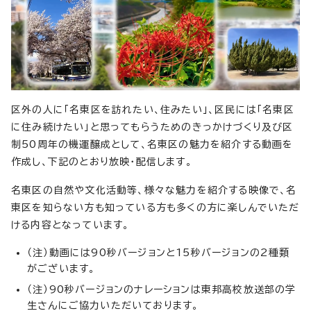
区外の人に「名東区を訪れたい、住みたい」、区民には「名東区
に住み続けたい」と思ってもらうためのきっかけづくり及び区
制50周年の機運醸成として、名東区の魅力を紹介する動画を
作成し、下記のとおり放映・配信します。
名東区の自然や文化活動等、様々な魅力を紹介する映像で、名
東区を知らない方も知っている方も多くの方に楽しんでいただ
ける内容となっています。
（注）動画には90秒バージョンと15秒バージョンの2種類
がございます。
（注）90秒バージョンのナレーションは東邦高校放送部の学
生さんにご協力いただいております。