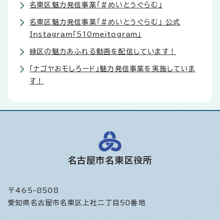
名東区魅力発信事業「＃めいとうぐらむ」
名東区魅力発信事業「＃めいとうぐらむ」 公式
Instagram「510meitogram」
緑区の魅力あふれる動画を配信しています！
「ナゴヤおモしろード」魅力発信事業を実施していま
す！
名古屋市名東区役所
〒465-8508
愛知県名古屋市名東区上社二丁目50番地