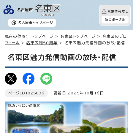
緊急情報なし
防災ポータル
名古屋市
トップページ
現在の位置：
トップページ
>
名東区トップページ
>
名東区のプロ
フィール
>
名東区制50周年
> 名東区魅力発信動画の放映・配信
名東区魅力発信動画の放映・配信
ページID
1025036
更新日 2025年10月16日