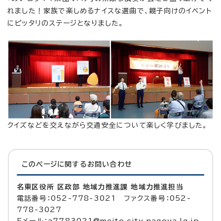
れました！家族で楽しめるナイスな選曲で、親子向けのイベント
にピッタリのステージとなりました。
クイズなどを交えながら交通安全について楽しく学びました。
このページに関する
お問い合わせ
名東区役所 区政部 地域力推進課 地域力推進担当
電話番号：052-778-3021 ファクス番号：052-
778-3027
Eメール：a7783021@meito.city.nagoya.lg.jp