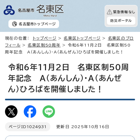
緊急情報なし
防災ポータル
名古屋市
トップページ
現在の位置：
トップページ
>
名東区トップページ
>
名東区のプロ
フィール
>
名東区制50周年
> 令和6年11月2日 名東区制50
周年記念 A（あんしん）・A（あんぜん）ひろばを開催しました！
令和6年11月2日 名東区制50周
年記念 A（あんしん）・A（あんぜ
ん）ひろばを開催しました！
ページID
1024931
更新日 2025年10月16日