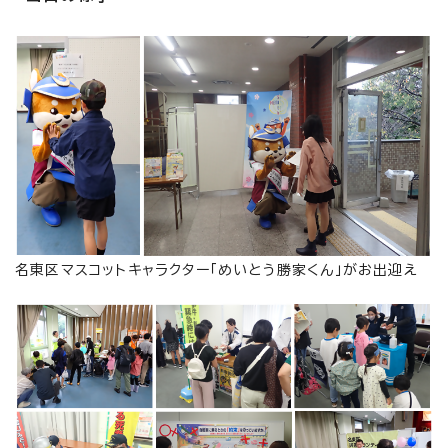
名東区マスコットキャラクター「めいとう勝家くん」がお出迎え