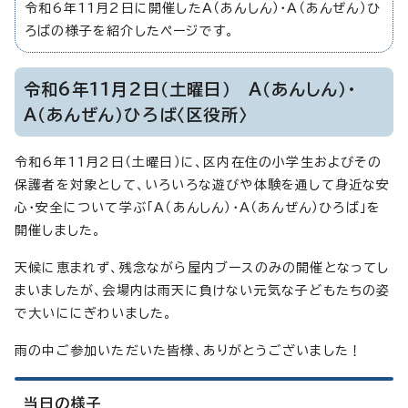
令和6年11月2日に開催したA（あんしん）・A（あんぜん）ひ
ろばの様子を紹介したページです。
令和6年11月2日（土曜日） A（あんしん）・
A（あんぜん）ひろば〈区役所〉
令和6年11月2日（土曜日）に、区内在住の小学生およびその
保護者を対象として、いろいろな遊びや体験を通して身近な安
心・安全について学ぶ「A（あんしん）・A（あんぜん）ひろば」を
開催しました。
天候に恵まれず、残念ながら屋内ブースのみの開催となってし
まいましたが、会場内は雨天に負けない元気な子どもたちの姿
で大いににぎわいました。
雨の中ご参加いただいた皆様、ありがとうございました！
当日の様子