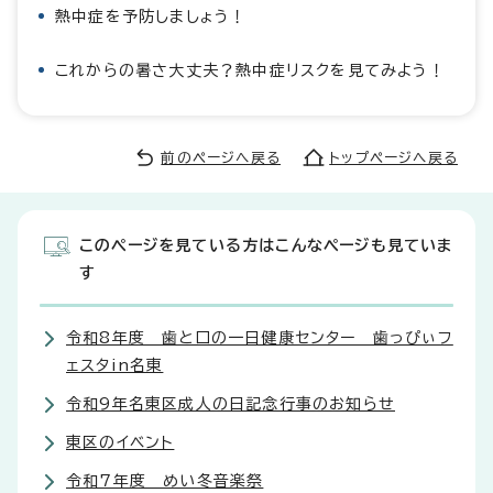
熱中症を予防しましょう！
これからの暑さ大丈夫？熱中症リスクを見てみよう！
前のページへ戻る
トップページへ戻る
このページを見ている方はこんなページも見ていま
す
令和8年度 歯と口の一日健康センター 歯っぴぃフ
ェスタin名東
令和9年名東区成人の日記念行事のお知らせ
東区のイベント
令和7年度 めい冬音楽祭