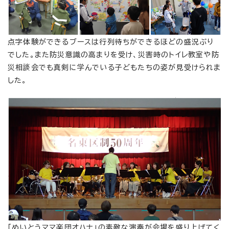
点字体験ができるブースは行列待ちができるほどの盛況ぶり
でした。また防災意識の高まりを受け、災害時のトイレ教室や防
災相談会でも真剣に学んでいる子どもたちの姿が見受けられま
した。
「めいとうママ楽団オハナ」の素敵な演奏が会場を盛り上げてく