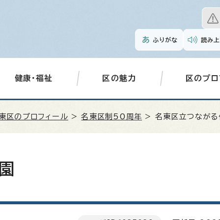
ふりがな
読み上
健康・福祉
区の魅力
区のプロ
東区のプロフィール
>
名東区制50周年
> 名東区立つながる
園