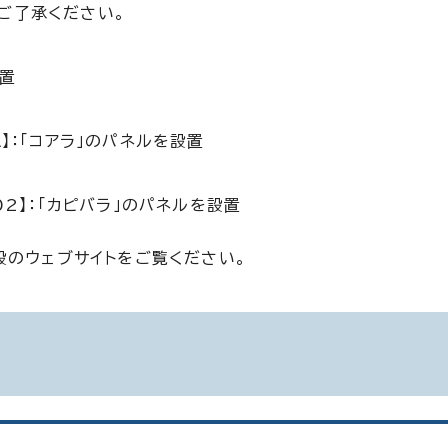
ご了承ください。
設置
】：「コアラ」のパネルを設置
02】：「カピバラ」のパネルを設置
設のウェブサイトをご覧ください。