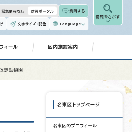
質問する
緊急情報なし
防災ポータル
情報をさがす
げ
文字サイズ・配色
Language
フィール
区内施設案内
仮想動物園
名東区トップページ
名東区のプロフィール