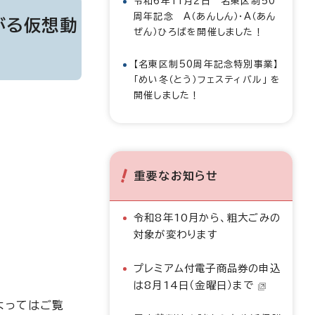
令和6年11月2日 名東区制50
周年記念 A（あんしん）・A（あん
がる仮想動
ぜん）ひろばを開催しました！
【名東区制50周年記念特別事業】
「めい冬（とう）フェスティバル」 を
開催しました！
重要なお知らせ
令和8年10月から、粗大ごみの
対象が変わります
プレミアム付電子商品券の申込
は8月14日（金曜日）まで
よってはご覧