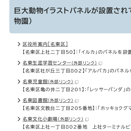
巨大動物イラストパネルが設置され
物園）
区役所案内［名東区］
【名東区上社二丁目50】：「イルカ」のパネルを設
名東生涯学習センター
（外部リンク）
【名東区社が丘三丁目802】「アルパカ」のパネ
名東児童館
（外部リンク）
【名東区亀の井二丁目201】：「レッサーパンダ」
名東図書館
（外部リンク）
【名東区文教台二丁目205番地】：「ホッキョクグ
名東文化小劇場
（外部リンク）
【名東区上社一丁目802番地 上社ターミナルビ