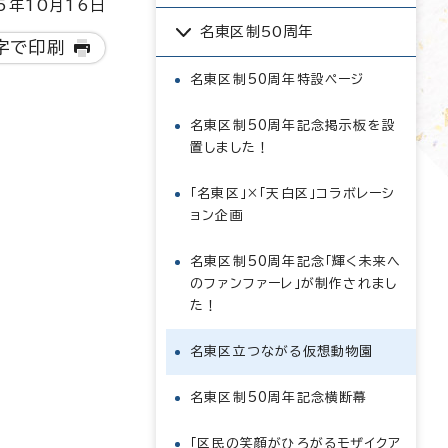
5年10月16日
名東区制50周年
字で印刷
名東区制50周年特設ページ
名東区制50周年記念掲示板を設
置しました！
「名東区」×「天白区」コラボレーシ
ョン企画
名東区制50周年記念「輝く未来へ
のファンファーレ」が制作されまし
た！
名東区立つながる仮想動物園
名東区制50周年記念横断幕
「区民の笑顔がひろがるモザイクア