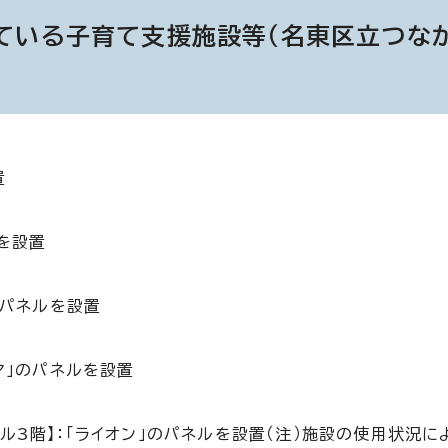
ている子育て支援施設等（名東区立つな
置
ルを設置
のパネルを設置
マ」のパネルを設置
ル3階】：「ライオン」のパネルを設置（注）施設の使用状況に