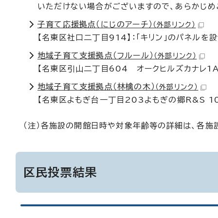
いただけない場合がございますので、あらかじめ
子育て応援拠点（にじのアーチ）
（外部リンク）
【名東区社口二丁目914】：「キリン」のパネルを
地域子育て支援拠点（フルール）
（外部リンク）
【名東区引山二丁目604 オークヒルズカナレ1A
地域子育て支援拠点（林檎の木）
（外部リンク）
【名東区よもぎ台一丁目203よもぎの郷R&S 1
（注）各施設の開館日時や対象年齢等の詳細は、各施
区民投票結果