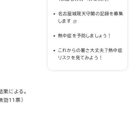
名古屋城現天守閣の記録を募集
します
熱中症を予防しましょう！
これからの暑さ大丈夫？熱中症
リスクを見てみよう！
結果による。
無効11票）