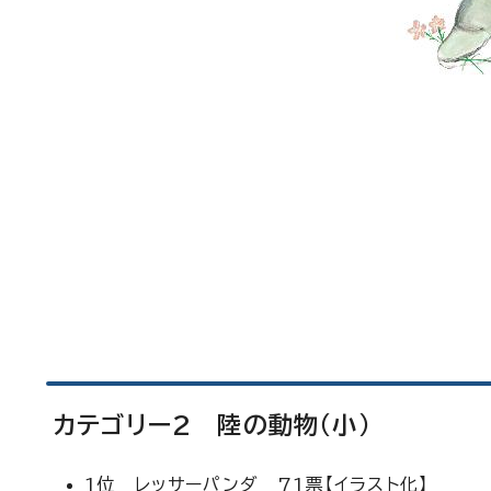
カテゴリー2 陸の動物（小）
1位 レッサーパンダ 71票【イラスト化】