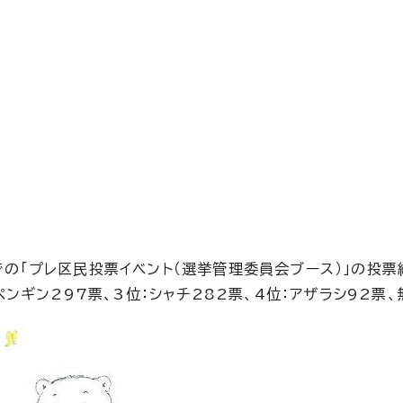
での「プレ区民投票イベント（選挙管理委員会ブース）」の投票
ペンギン297票、3位：シャチ282票、4位：アザラシ92票、