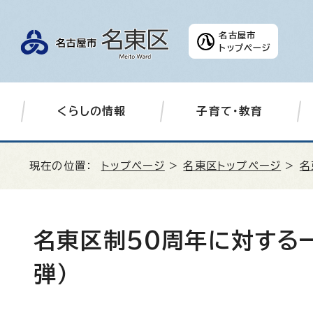
名古屋市
トップページ
くらしの情報
子育て・教育
現在の位置：
トップページ
>
名東区トップページ
>
名
名東区制50周年に対する
弾）