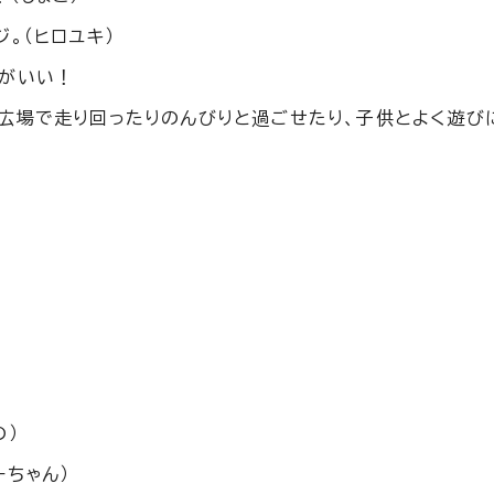
。（ヒロユキ）
がいい！
広場で走り回ったりのんびりと過ごせたり、子供とよく遊び
の）
ちゃん）