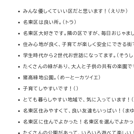
みんな優しくていい区だと思います！（えりか）
名東区は良い所。（トラ）
名東区大好きです。隣の区ですが、毎日おじゃまし
住み心地が良く、子育てが楽しく安全にできる街で
学生時代から2世代お世話になってます。（そうし
たくさんの緑があり、大人と子供の共有の楽園ですね。
猪高緑地公園。（めーとーカツイエ）
子育てしやすいです！（）
とても暮らしやすい地域で、気に入っています！（
名東区住みやすくて、良い友達もいっぱい！（まゆ
名東区に住んでよかった！名東区を選んでよかっ
たくさんの公園があって、いろいろ遊べて楽しい！