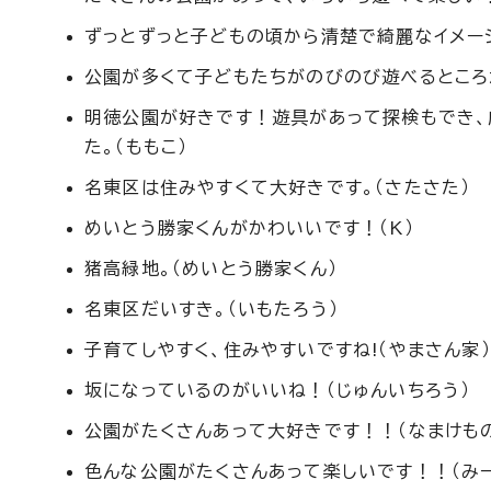
ずっとずっと子どもの頃から清楚で綺麗なイメージ
公園が多くて子どもたちがのびのび遊べるところ
明徳公園が好きです！遊具があって探検もでき、
た。（ももこ）
名東区は住みやすくて大好きです。（さたさた）
めいとう勝家くんがかわいいです！（K）
猪高緑地。（めいとう勝家くん）
名東区だいすき。（いもたろう）
子育てしやすく、住みやすいですね!（やまさん家）
坂になっているのがいいね！（じゅんいちろう）
公園がたくさんあって大好きです！！（なまけも
色んな公園がたくさんあって楽しいです！！（みー