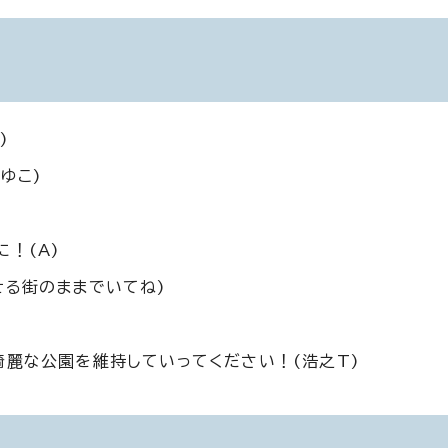
)
ゆこ)
！(A)
せる街のままでいてね)
綺麗な公園を維持していってください！(浩之T)