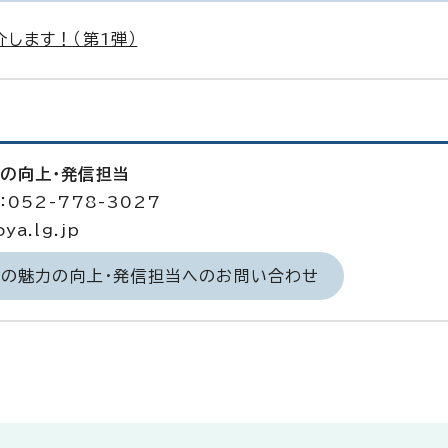
します！（第1弾）
力の向上・発信担当
052-778-3027
a.lg.jp
域の魅力の向上・発信担当へのお問い合わせ