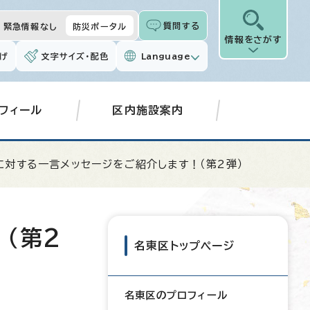
質問する
緊急情報なし
防災ポータル
情報をさがす
げ
文字サイズ・配色
Language
フィール
区内施設案内
に対する一言メッセージをご紹介します！（第2弾）
（第2
名東区トップページ
名東区のプロフィール