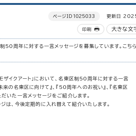
ページID
1025033
更新日 202
大きな文
印刷
制50周年に対する一言メッセージを募集しています。こち
モザイクアート」において、名東区制50周年に対する一言
未来の名東区に向けて』、『50周年へのお祝い』、『名東区
ただいた一言メッセージをご紹介します。
ージは、今後定期的に入れ替えて紹介いたします。