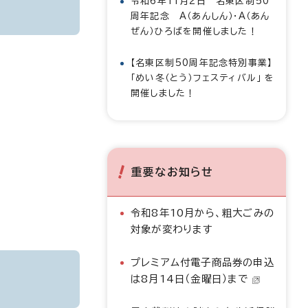
令和6年11月2日 名東区制50
周年記念 A（あんしん）・A（あん
ぜん）ひろばを開催しました！
【名東区制50周年記念特別事業】
「めい冬（とう）フェスティバル」 を
開催しました！
重要なお知らせ
令和8年10月から、粗大ごみの
対象が変わります
プレミアム付電子商品券の申込
は8月14日（金曜日）まで