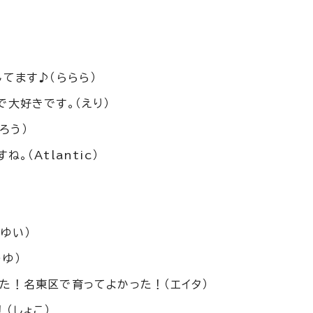
てます♪（ららら）
大好きです。（えり）
ろう）
（Atlantic）
ゆい）
ゆ）
た！名東区で育ってよかった！（エイタ）
（しょこ）