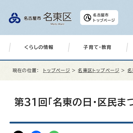
名古屋市
トップページ
くらしの情報
子育て・教育
現在の位置：
トップページ
>
名東区トップページ
>
名
第31回「名東の日・区民ま