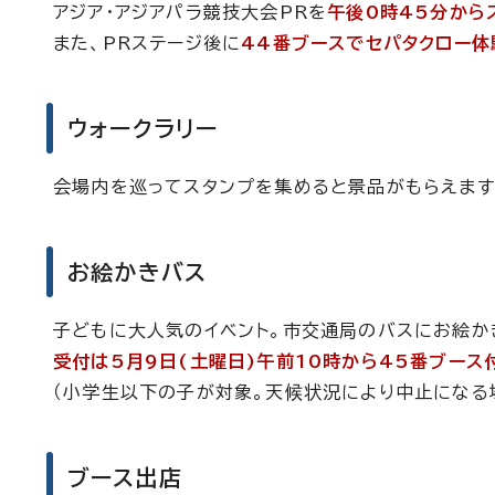
アジア・アジアパラ競技大会PRを
午後0時45分から
また、PRステージ後に
44番ブースでセパタクロー体
ウォークラリー
会場内を巡ってスタンプを集めると景品がもらえます
お絵かきバス
子どもに大人気のイベント。市交通局のバスにお絵か
受付は5月9日(土曜日)午前10時から45番ブース
（小学生以下の子が対象。天候状況により中止になる
ブース出店