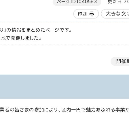
ページID
1040583
更新日 20
大きな文
印刷
り」の情報をまとめたページです。
緑地で開催しました。
開催
・事業者の皆さまの参加により、区内一円で魅力あふれる事業