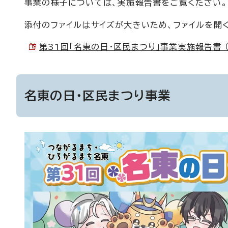
事業の様子については、実施報告書をご覧ください。
添付のファイルはサイズが大きいため、ファイルを開
第31回「名東の日・区民まつり」事業実施報告書 （P
名東の日・区民まつり事業