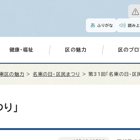
ふりがな
読み上
健康・福祉
区の魅力
区のプロ
東区の魅力
>
名東の日・区民まつり
> 第31回「名東の日・区
つり」