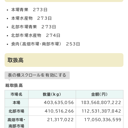
本場青果 273日
本場水産物 273日
北部市場青果 273日
北部市場水産物 274日
食肉（高畑市場・南部市場） 253日
取扱高
表の横スクロールを有効にする
総取扱高
市場名
数量（kg）
金額（円）
本場
403,635,056
183,568,807,222
北部市場
410,516,266
112,531,387,842
高畑市場・
21,317,022
17,050,336,599
南部市場