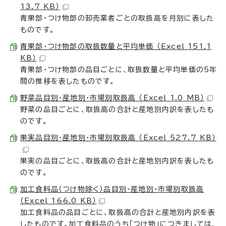
13.7 KB）
青果部・つけ物部の卸売業者ごとの取扱高を月別に表した
ものです。
青果部・つけ物部の取扱数量と平均単価 （Excel 151.1
KB）
青果部・つけ物部の品目ごとに、取扱数量と平均単価の5年
間の推移を表したものです。
野菜品目別・産地別・市場別取扱高 （Excel 1.0 MB）
野菜の品目ごとに、取扱高の合計と産地別内訳を表したも
のです。
果実品目別・産地別・市場別取扱高 （Excel 527.7 KB）
果実の品目ごとに、取扱高の合計と産地別内訳を表したも
のです。
加工食料品（つけ物除く）品目別・産地別・市場別取扱高
（Excel 166.0 KB）
加工食料品の品目ごとに、取扱高の合計と産地別内訳を表
したものです。加工食料品のうち「つけ物」につきましては、