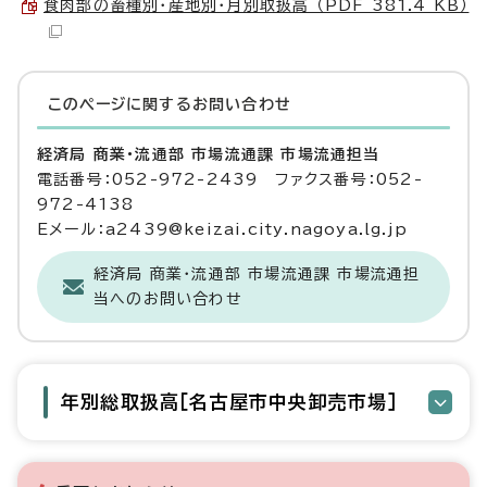
食肉部の畜種別・産地別・月別取扱高 （PDF 381.4 KB）
このページに関する
お問い合わせ
経済局 商業・流通部 市場流通課 市場流通担当
電話番号：052-972-2439 ファクス番号：052-
972-4138
Eメール：a2439@keizai.city.nagoya.lg.jp
経済局 商業・流通部 市場流通課 市場流通担
当へのお問い合わせ
年別総取扱高［名古屋市中央卸売市場］