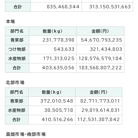
合計
835,468,344
313,150,531,663
本場
部門名
数量（kg）
金額（円）
青果部
231,778,398
54,670,793,235
つけ物部
543,633
321,434,803
水産物部
171,313,025
128,576,579,184
合計
403,635,056
183,568,807,222
北部市場
部門名
数量（kg）
金額（円）
青果部
372,010,548
82,711,773,011
水産物部
38,505,718
29,819,614,831
合計
410,516,266
112,531,387,842
高畑市場・南部市場