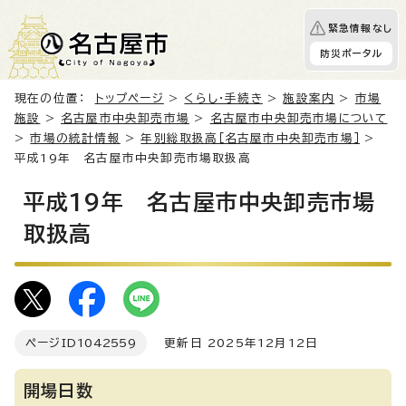
緊急情報なし
防災ポータル
現在の位置：
トップページ
>
くらし・手続き
>
施設案内
>
市場
施設
>
名古屋市中央卸売市場
>
名古屋市中央卸売市場について
>
市場の統計情報
>
年別総取扱高［名古屋市中央卸売市場］
>
平成19年 名古屋市中央卸売市場取扱高
平成19年 名古屋市中央卸売市場
取扱高
ページID
1042559
更新日 2025年12月12日
開場日数