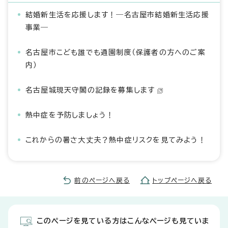
結婚新生活を応援します！―名古屋市結婚新生活応援
事業―
名古屋市こども誰でも通園制度（保護者の方へのご案
内）
名古屋城現天守閣の記録を募集します
熱中症を予防しましょう！
これからの暑さ大丈夫？熱中症リスクを見てみよう！
前のページへ戻る
トップページへ戻る
このページを見ている方はこんなページも見ていま