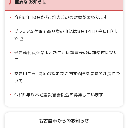
重要なお知らせ
令和8年10月から、粗大ごみの対象が変わります
プレミアム付電子商品券の申込は8月14日（金曜日）ま
で
最高裁判決を踏まえた生活保護費等の追加給付につい
て
家庭用ごみ・資源の指定袋に関する臨時措置の延長につ
いて
令和8年熊本地震災害義援金を募集しています
名古屋市からのお知らせ