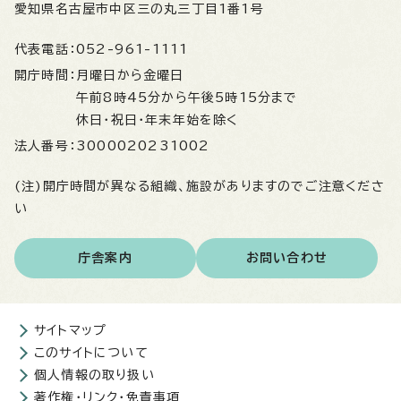
愛知県名古屋市中区三の丸三丁目1番1号
代表電話：
052-961-1111
開庁時間：
月曜日から金曜日
午前8時45分から午後5時15分まで
休日・祝日・年末年始を除く
法人番号：
3000020231002
(注)開庁時間が異なる組織、施設がありますのでご注意くださ
い
庁舎案内
お問い合わせ
サイトマップ
このサイトについて
個人情報の取り扱い
著作権・リンク・免責事項