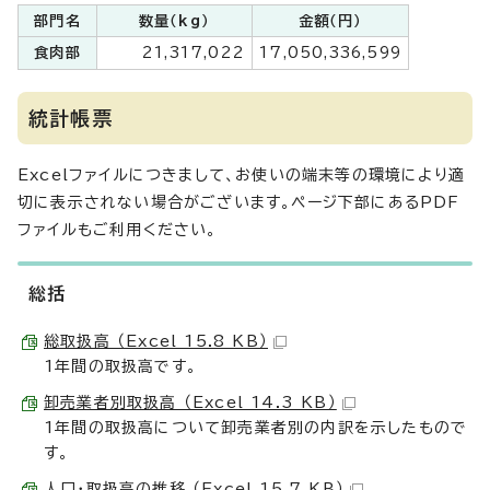
部門名
数量（kg）
金額（円）
食肉部
21,317,022
17,050,336,599
統計帳票
Excelファイルにつきまして、お使いの端末等の環境により適
切に表示されない場合がございます。ページ下部にあるPDF
ファイルもご利用ください。
総括
総取扱高 （Excel 15.8 KB）
1年間の取扱高です。
卸売業者別取扱高 （Excel 14.3 KB）
1年間の取扱高について卸売業者別の内訳を示したもので
す。
人口・取扱高の推移 （Excel 15.7 KB）