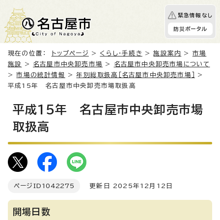
緊急情報なし
防災ポータル
現在の位置：
トップページ
>
くらし・手続き
>
施設案内
>
市場
施設
>
名古屋市中央卸売市場
>
名古屋市中央卸売市場について
>
市場の統計情報
>
年別総取扱高［名古屋市中央卸売市場］
>
平成15年 名古屋市中央卸売市場取扱高
平成15年 名古屋市中央卸売市場
取扱高
ページID
1042275
更新日 2025年12月12日
開場日数