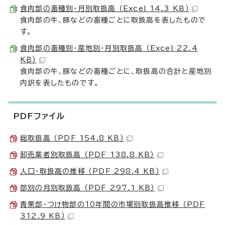
食肉部の畜種別・月別取扱高 （Excel 14.3 KB）
食肉部の牛、豚などの畜種ごとに取扱高を表したもので
す。
食肉部の畜種別・産地別・月別取扱高 （Excel 22.4
KB）
食肉部の牛、豚などの畜種ごとに、取扱高の合計と産地別
内訳を表したものです。
PDFファイル
総取扱高 （PDF 154.8 KB）
卸売業者別取扱高 （PDF 138.8 KB）
人口・取扱高の推移 （PDF 298.4 KB）
部別の月別取扱高 （PDF 297.1 KB）
青果部・つけ物部の10年間の市場別取扱高推移 （PDF
312.9 KB）