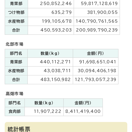
青果部
250,852,246
59,817,128,619
つけ物部
635,279
381,900,055
水産物部
199,105,678
140,790,761,565
合計
450,593,203
200,989,790,239
北部市場
部門名
数量（kg）
金額（円）
青果部
440,112,271
91,698,651,041
水産物部
43,038,711
30,094,406,198
合計
483,150,982
121,793,057,239
高畑市場
部門名
数量（kg）
金額（円）
食肉部
11,907,222
8,411,419,400
統計帳票