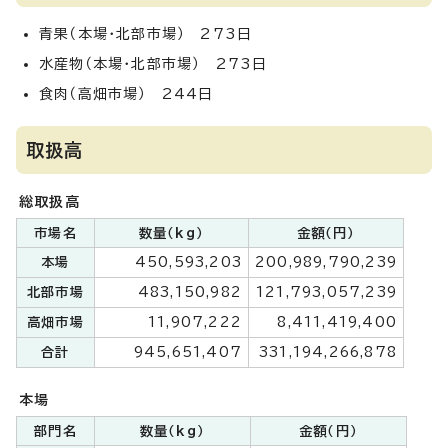
青果（本場・北部市場） 273日
水産物（本場・北部市場） 273日
食肉（高畑市場） 244日
取扱高
総取扱高
市場名
数量（kg）
金額（円）
本場
450,593,203
200,989,790,239
北部市場
483,150,982
121,793,057,239
高畑市場
11,907,222
8,411,419,400
合計
945,651,407
331,194,266,878
本場
部門名
数量（kg）
金額（円）