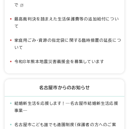
で
最高裁判決を踏まえた生活保護費等の追加給付につい
て
家庭用ごみ・資源の指定袋に関する臨時措置の延長につ
いて
令和8年熊本地震災害義援金を募集しています
名古屋市からのお知らせ
結婚新生活を応援します！―名古屋市結婚新生活応援
事業―
名古屋市こども誰でも通園制度（保護者の方へのご案