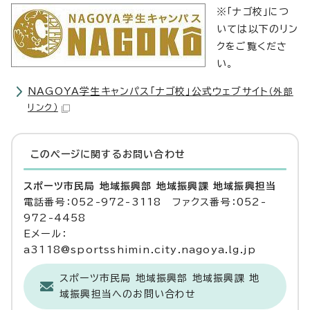
※「ナゴ校」につ
いては以下のリン
クをご覧くださ
い。
NAGOYA学生キャンパス「ナゴ校」公式ウェブサイト
（外部
リンク）
このページに関する
お問い合わせ
スポーツ市民局 地域振興部 地域振興課 地域振興担当
電話番号：052-972-3118 ファクス番号：052-
972-4458
Eメール：
a3118@sportsshimin.city.nagoya.lg.jp
スポーツ市民局 地域振興部 地域振興課 地
域振興担当へのお問い合わせ