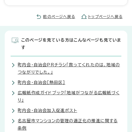
前のページへ戻る
トップページへ戻る
このページを見ている方はこんなページも見ていま
す
町内会・自治会PRチラシ「救ってくれたのは、地域の
つながりでした。」
町内会・自治会［熱田区］
広報紙作成ガイドブック「地域がつながる広報紙づく
り」
町内会・自治会加入促進ポスト
名古屋市マンションの管理の適正化の推進に関する
条例