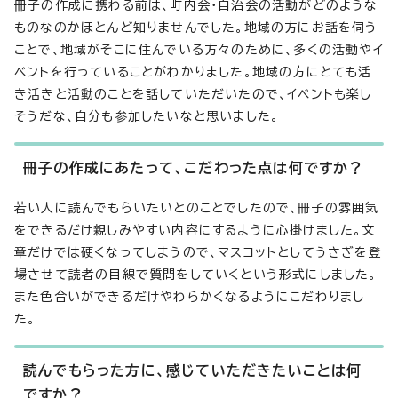
冊子の作成に携わる前は、町内会・自治会の活動がどのような
ものなのかほとんど知りませんでした。地域の方にお話を伺う
ことで、地域がそこに住んでいる方々のために、多くの活動やイ
ベントを行っていることがわかりました。地域の方にとても活
き活きと活動のことを話していただいたので、イベントも楽し
そうだな、自分も参加したいなと思いました。
冊子の作成にあたって、こだわった点は何ですか？
若い人に読んでもらいたいとのことでしたので、冊子の雰囲気
をできるだけ親しみやすい内容にするように心掛けました。文
章だけでは硬くなってしまうので、マスコットとしてうさぎを登
場させて読者の目線で質問をしていくという形式にしました。
また色合いができるだけやわらかくなるようにこだわりまし
た。
読んでもらった方に、感じていただきたいことは何
ですか？