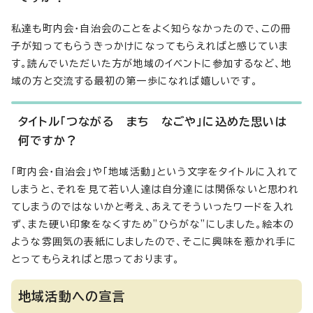
私達も町内会・自治会のことをよく知らなかったので、この冊
子が知ってもらうきっかけになってもらえればと感じていま
す。読んでいただいた方が地域のイベントに参加するなど、地
域の方と交流する最初の第一歩になれば嬉しいです。
タイトル「つながる まち なごや」に込めた思いは
何ですか？
「町内会・自治会」や「地域活動」という文字をタイトルに入れて
しまうと、それを見て若い人達は自分達には関係ないと思われ
てしまうのではないかと考え、あえてそういったワードを入れ
ず、また硬い印象をなくすため”ひらがな”にしました。絵本の
ような雰囲気の表紙にしましたので、そこに興味を惹かれ手に
とってもらえればと思っております。
地域活動への宣言