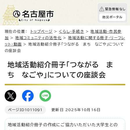
緊急情報なし
防災ポータル
現在の位置：
トップページ
>
くらし・手続き
>
地域活動・市民参
加
>
地域コミュニティの活性化
>
地域活動に関する冊子・リーフレ
ット・動画
> 地域活動紹介冊子「つながる まち なごや」について
の座談会
地域活動紹介冊子「つながる ま
ち なごや」についての座談会
ページID
1011091
更新日 2025年10月16日
地域活動紹介冊子の作成にご協力いただいた大学生との