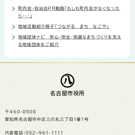
町内会・自治会PR動画「もしも町内会がなくなった
ら・・・」
地域活動紹介冊子「つながる まち なごや」
地域団体ナビ 安心・安全・快適なまちづくりを支え
る地域団体をご紹介
名古屋市役所
〒460-8508
愛知県名古屋市中区三の丸三丁目1番1号
代表電話：
052-961-1111