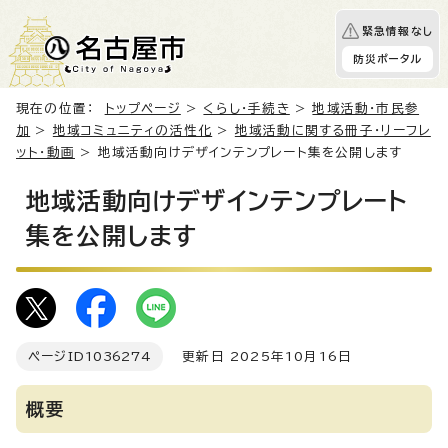
緊急情報なし
防災ポータル
現在の位置：
トップページ
>
くらし・手続き
>
地域活動・市民参
加
>
地域コミュニティの活性化
>
地域活動に関する冊子・リーフレ
ット・動画
> 地域活動向けデザインテンプレート集を公開します
地域活動向けデザインテンプレート
集を公開します
ページID
1036274
更新日 2025年10月16日
概要