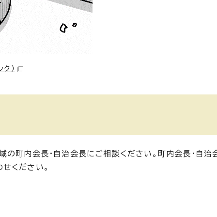
ンク）
域の町内会長・自治会長にご相談ください。町内会長・自治
わせください。