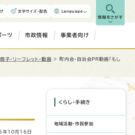
げ
文字サイズ・配色
Language
情報をさがす
ポーツ
市政情報
事業者向け
冊子・リーフレット・動画
> 町内会・自治会PR動画「もし
くらし・手続き
地域活動・市民参加
5年10月16日