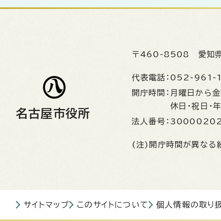
〒460-8508
愛知
代表電話：
052-961-
開庁時間：
月曜日から
休日・祝日・
名古屋市役所
法人番号：
3000020
(注)開庁時間が異なる
サイトマップ
このサイトについて
個人情報の取り