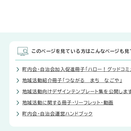
このページを見ている方はこんなページも見
町内会・自治会加入促進冊子「ハロー！グッドコミ
地域活動紹介冊子「つながる まち なごや」
地域活動向けデザインテンプレート集を公開しま
地域活動に関する冊子・リーフレット・動画
町内会・自治会運営ハンドブック