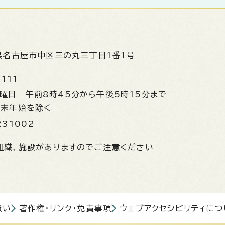
県名古屋市中区三の丸三丁目1番1号
1111
金曜日
午前8時45分から午後5時15分まで
年末年始を除く
231002
組織、施設がありますのでご注意ください
扱い
著作権・リンク・免責事項
ウェブアクセシビリティにつ