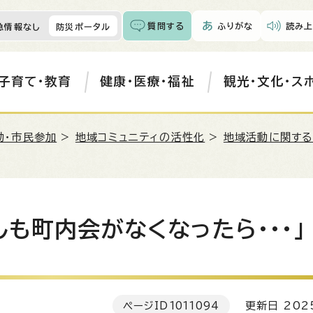
質問する
ふりがな
読み上
急情報なし
防災ポータル
子育て・教育
健康・医療・福祉
観光・文化・ス
動・市民参加
>
地域コミュニティの活性化
>
地域活動に関する
しも町内会がなくなったら・・・」
ページID
1011094
更新日 202