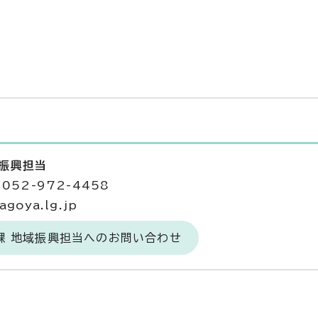
域振興担当
052-972-4458
goya.lg.jp
課 地域振興担当へのお問い合わせ