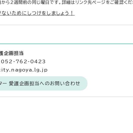
日から2週間前の同じ曜日です。詳細はリンク先ページをご確認くだ
けないためにしつけをしましょう！
愛護企画担当
052-762-0423
y.nagoya.lg.jp
ター 愛護企画担当へのお問い合わせ