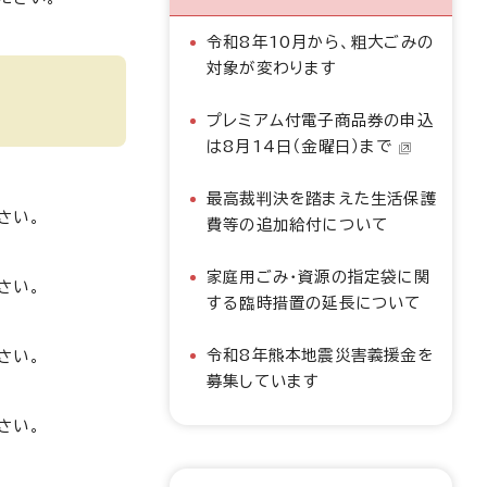
令和8年10月から、粗大ごみの
対象が変わります
プレミアム付電子商品券の申込
は8月14日（金曜日）まで
最高裁判決を踏まえた生活保護
さい。
費等の追加給付について
家庭用ごみ・資源の指定袋に関
さい。
する臨時措置の延長について
令和8年熊本地震災害義援金を
さい。
募集しています
さい。