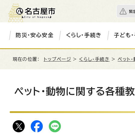
緊
防災・安心安全
くらし・手続き
子ども・
現在の位置：
トップページ
>
くらし・手続き
>
ペット・
ペット・動物に関する各種教