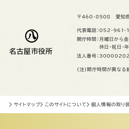
〒460-8508
愛知
代表電話：
052-961-
開庁時間：
月曜日から
休日・祝日・
名古屋市役所
法人番号：
3000020
(注)開庁時間が異なる
サイトマップ
このサイトについて
個人情報の取り