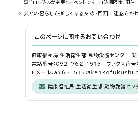
事前申し込みが必要なイベントです。申込期限は、開催
犬との暮らしを楽しくするため・周囲に迷惑をか
このページに関する
お問い合わせ
健康福祉局 生活衛生部 動物愛護センター 
電話番号：052-762-1515 ファクス番号：
Eメール：a7621515@kenkofukushi.cit
健康福祉局 生活衛生部 動物愛護セン