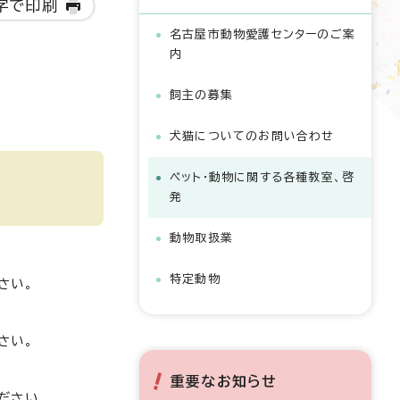
字で印刷
名古屋市動物愛護センターのご案
内
飼主の募集
犬猫についてのお問い合わせ
ペット・動物に関する各種教室、啓
発
動物取扱業
特定動物
さい。
さい。
重要なお知らせ
ださい。