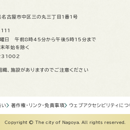
県名古屋市中区三の丸三丁目1番1号
1111
金曜日
午前8時45分から午後5時15分まで
年末年始を除く
231002
組織、施設がありますのでご注意ください
扱い
著作権・リンク・免責事項
ウェブアクセシビリティにつ
Copyright © The city of Nagoya. All rights reserved.