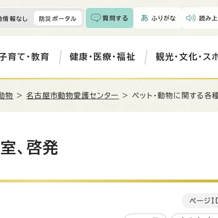
質問する
ふりがな
読み上
急情報なし
防災ポータル
子育て・教育
健康・医療・福祉
観光・文化・ス
動物
>
名古屋市動物愛護センター
> ペット・動物に関する各
室、啓発
ページI