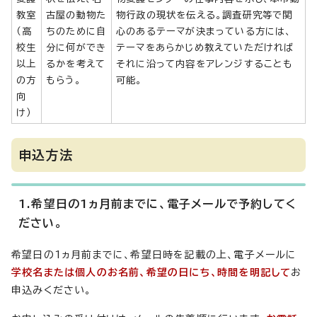
教室
古屋の動物た
物行政の現状を伝える。調査研究等で関
（高
ちのために自
心のあるテーマが決まっている方には、
校生
分に何ができ
テーマをあらかじめ教えていただければ
以上
るかを考えて
それに沿って内容をアレンジすることも
の方
もらう。
可能。
向
け）
申込方法
1.希望日の1ヵ月前までに、電子メールで予約してく
ださい。
希望日の1ヵ月前までに、希望日時を記載の上、電子メールに
学校名または個人のお名前、希望の日にち、時間を明記して
お
申込みください。