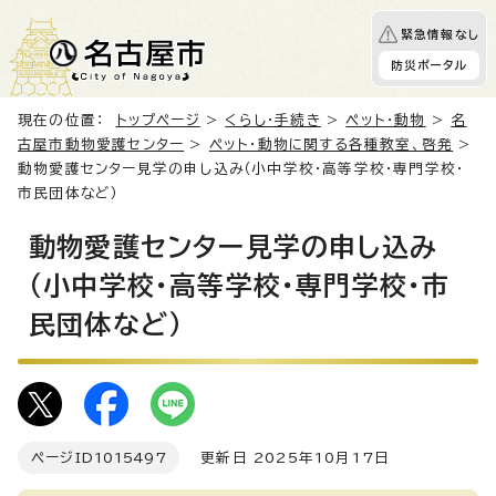
緊急情報なし
防災ポータル
現在の位置：
トップページ
>
くらし・手続き
>
ペット・動物
>
名
古屋市動物愛護センター
>
ペット・動物に関する各種教室、啓発
>
動物愛護センター見学の申し込み（小中学校・高等学校・専門学校・
市民団体など）
動物愛護センター見学の申し込み
（小中学校・高等学校・専門学校・市
民団体など）
ページID
1015497
更新日 2025年10月17日