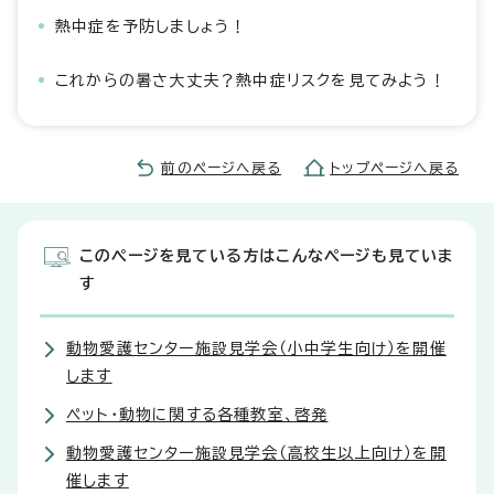
熱中症を予防しましょう！
これからの暑さ大丈夫？熱中症リスクを見てみよう！
前のページへ戻る
トップページへ戻る
このページを見ている方はこんなページも見ていま
す
動物愛護センター施設見学会（小中学生向け）を開催
します
ペット・動物に関する各種教室、啓発
動物愛護センター施設見学会（高校生以上向け）を開
催します