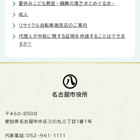
夏休みこども教室−鶴舞の湧き水とめぐる水−
成人
リサイクル自転車販売店のご案内
代理人が市税に関する証明を申請することはできま
すか?
名古屋市役所
〒460-8508
愛知県名古屋市中区三の丸三丁目1番1号
代表電話：
052-961-1111