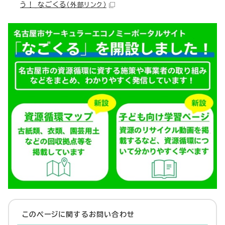
う！_なごくる
（外部リンク）
このページに関する
お問い合わせ