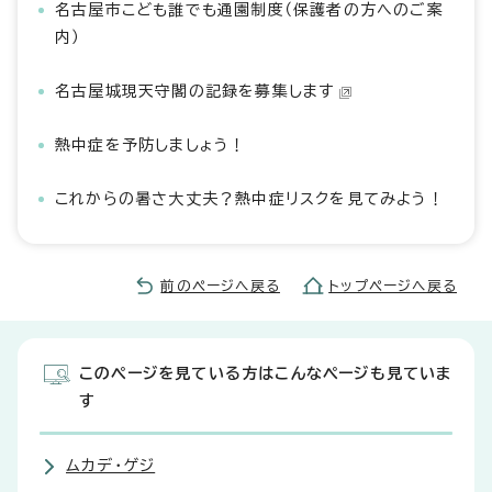
名古屋市こども誰でも通園制度（保護者の方へのご案
内）
名古屋城現天守閣の記録を募集します
熱中症を予防しましょう！
これからの暑さ大丈夫？熱中症リスクを見てみよう！
前のページへ戻る
トップページへ戻る
このページを見ている方はこんなページも見ていま
す
ムカデ・ゲジ