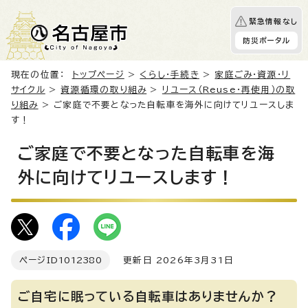
緊急情報なし
防災ポータル
現在の位置：
トップページ
>
くらし・手続き
>
家庭ごみ・資源・リ
サイクル
>
資源循環の取り組み
>
リユース（Reuse・再使用）の取
り組み
> ご家庭で不要となった自転車を海外に向けてリユースしま
す！
ご家庭で不要となった自転車を海
外に向けてリユースします！
ページID
1012380
更新日 2026年3月31日
ご自宅に眠っている自転車はありませんか？