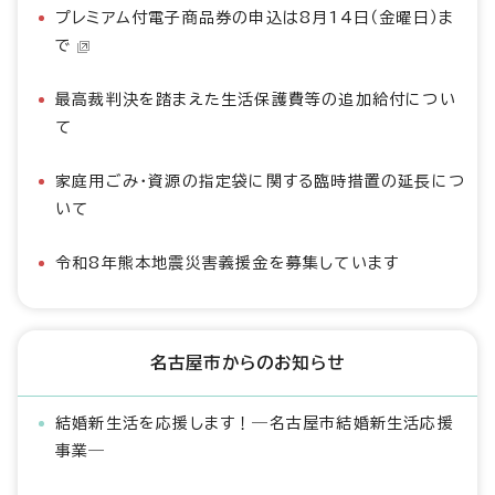
プレミアム付電子商品券の申込は8月14日（金曜日）ま
で
最高裁判決を踏まえた生活保護費等の追加給付につい
て
家庭用ごみ・資源の指定袋に関する臨時措置の延長につ
いて
令和8年熊本地震災害義援金を募集しています
名古屋市からのお知らせ
結婚新生活を応援します！―名古屋市結婚新生活応援
事業―