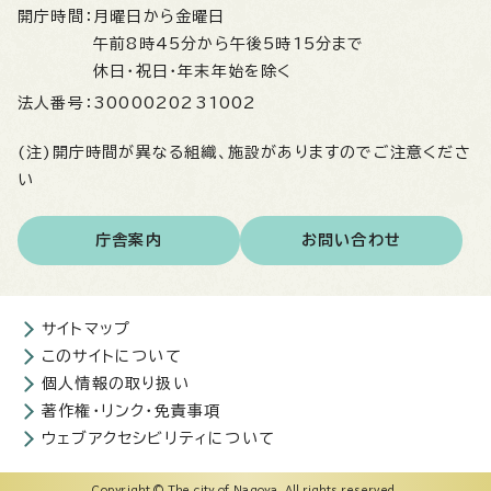
開庁時間：
月曜日から金曜日
午前8時45分から午後5時15分まで
休日・祝日・年末年始を除く
法人番号：
3000020231002
(注)開庁時間が異なる組織、施設がありますのでご注意くださ
い
庁舎案内
お問い合わせ
サイトマップ
このサイトについて
個人情報の取り扱い
著作権・リンク・免責事項
ウェブアクセシビリティについて
Copyright © The city of Nagoya. All rights reserved.