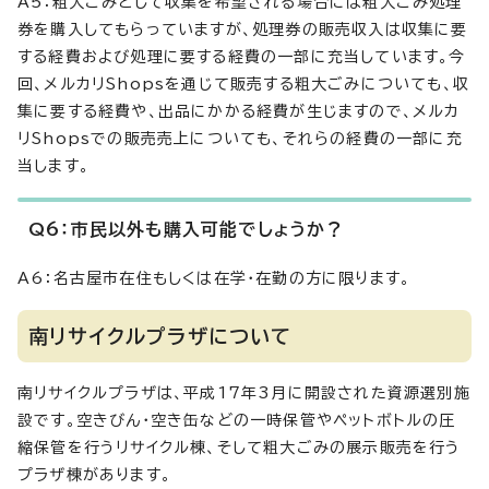
A5：粗大ごみとして収集を希望される場合には粗大ごみ処理
券を購入してもらっていますが、処理券の販売収入は収集に要
する経費および処理に要する経費の一部に充当しています。今
回、メルカリShopsを通じて販売する粗大ごみについても、収
集に要する経費や、出品にかかる経費が生じますので、メルカ
リShopsでの販売売上についても、それらの経費の一部に充
当します。
Q6：市民以外も購入可能でしょうか？
A6：名古屋市在住もしくは在学・在勤の方に限ります。
南リサイクルプラザについて
南リサイクルプラザは、平成17年3月に開設された資源選別施
設です。空きびん・空き缶などの一時保管やペットボトルの圧
縮保管を行うリサイクル棟、そして粗大ごみの展示販売を行う
プラザ棟があります。