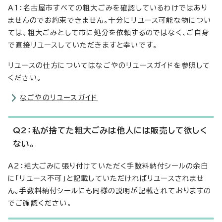
A1：名古屋市すべての粗大ごみを確認しているわけではあり
ませんのでお約束できません。十分にリユース可能な物につい
ては、粗大ごみとして市に処分を依頼するのではなく、ご自身
で直接リユースしていただきますと幸いです。
リユースの仕方についてはなごやのリユースガイドを参照して
ください。
なごやのリユースガイド
Q2：私が捨てた粗大ごみは他人には販売して欲しく
ない。
A2：粗大ごみに張り付けていただく手数料納付シールの余白
に「リユース不可」と記載していただければリユースされませ
ん。手数料納付シールにも同様の説明が記載されておりますの
でご確認ください。