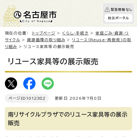
緊急情報なし
防災ポータル
現在の位置：
トップページ
>
くらし・手続き
>
家庭ごみ・資源・リ
サイクル
>
資源循環の取り組み
>
リユース（Reuse・再使用）の取
り組み
> リユース家具等の展示販売
リユース家具等の展示販売
ページID
1012382
更新日 2026年7月8日
南リサイクルプラザでのリユース家具等の展示
販売