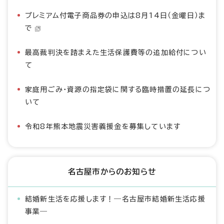
プレミアム付電子商品券の申込は8月14日（金曜日）ま
で
最高裁判決を踏まえた生活保護費等の追加給付につい
て
家庭用ごみ・資源の指定袋に関する臨時措置の延長につ
いて
令和8年熊本地震災害義援金を募集しています
名古屋市からのお知らせ
結婚新生活を応援します！―名古屋市結婚新生活応援
事業―