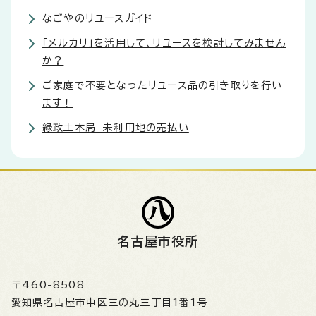
なごやのリユースガイド
「メルカリ」を活用して、リユースを検討してみません
か？
ご家庭で不要となったリユース品の引き取りを行い
ます！
緑政土木局 未利用地の売払い
名古屋市役所
〒460-8508
愛知県名古屋市中区三の丸三丁目1番1号