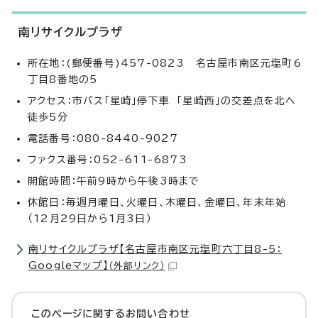
南リサイクルプラザ
所在地：(郵便番号)457-0823 名古屋市南区元塩町6
丁目8番地の5
アクセス：市バス「星崎」停下車 「星崎西」の交差点を北へ
徒歩5分
電話番号：080-8440-9027
ファクス番号：052-611-6873
開館時間：午前9時から午後3時まで
休館日：毎週月曜日、火曜日、木曜日、金曜日、年末年始
（12月29日から1月3日）
南リサイクルプラザ【名古屋市南区元塩町六丁目8-5：
Googleマップ】
（外部リンク）
このページに関する
お問い合わせ