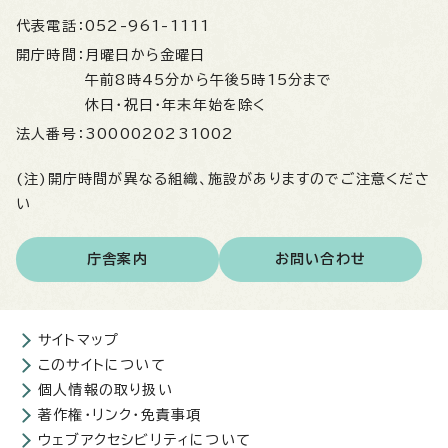
代表電話：
052-961-1111
開庁時間：
月曜日から金曜日
午前8時45分から午後5時15分まで
休日・祝日・年末年始を除く
法人番号：
3000020231002
(注)開庁時間が異なる組織、施設がありますのでご注意くださ
い
庁舎案内
お問い合わせ
サイトマップ
このサイトについて
個人情報の取り扱い
著作権・リンク・免責事項
ウェブアクセシビリティについて