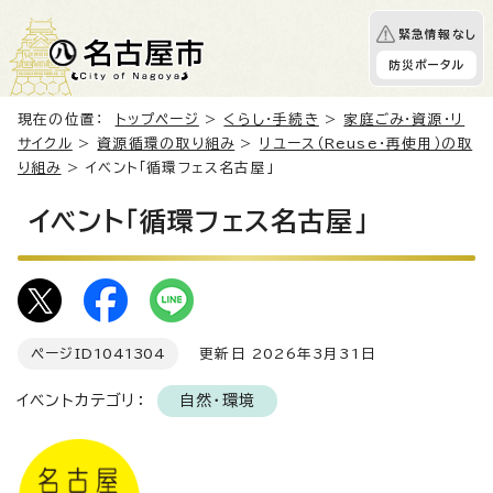
緊急情報なし
防災ポータル
現在の位置：
トップページ
>
くらし・手続き
>
家庭ごみ・資源・リ
サイクル
>
資源循環の取り組み
>
リユース（Reuse・再使用）の取
り組み
> イベント「循環フェス名古屋」
イベント「循環フェス名古屋」
ページID
1041304
更新日 2026年3月31日
イベントカテゴリ：
自然・環境