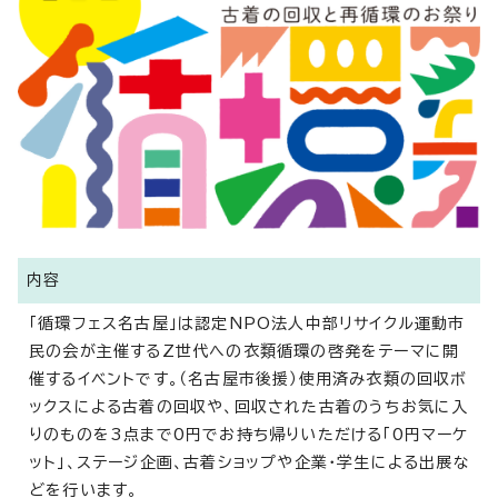
内容
「循環フェス名古屋」は認定NPO法人中部リサイクル運動市
民の会が主催するZ世代への衣類循環の啓発をテーマに開
催するイベントです。（名古屋市後援）使用済み衣類の回収ボ
ックスによる古着の回収や、回収された古着のうちお気に入
りのものを3点まで0円でお持ち帰りいただける「0円マーケ
ット」、ステージ企画、古着ショップや企業・学生による出展な
どを行います。