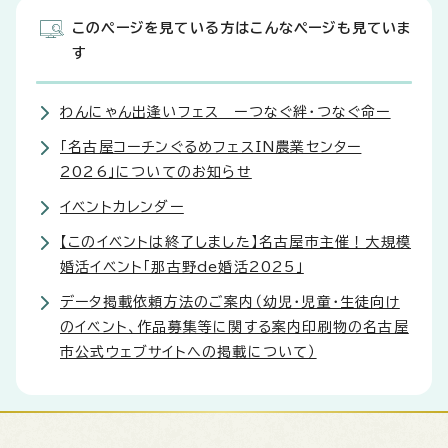
このページを見ている方はこんなページも見ていま
す
わんにゃん出逢いフェス ーつなぐ絆・つなぐ命ー
「名古屋コーチンぐるめフェスIN農業センター
2026」についてのお知らせ
イベントカレンダー
【このイベントは終了しました】名古屋市主催！大規模
婚活イベント「那古野de婚活2025」
データ掲載依頼方法のご案内（幼児・児童・生徒向け
のイベント、作品募集等に関する案内印刷物の名古屋
市公式ウェブサイトへの掲載について）