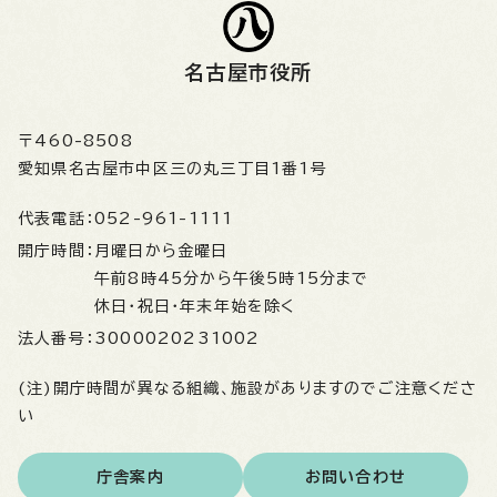
名古屋市役所
〒460-8508
愛知県名古屋市中区三の丸三丁目1番1号
代表電話：
052-961-1111
開庁時間：
月曜日から金曜日
午前8時45分から午後5時15分まで
休日・祝日・年末年始を除く
法人番号：
3000020231002
(注)開庁時間が異なる組織、施設がありますのでご注意くださ
い
庁舎案内
お問い合わせ