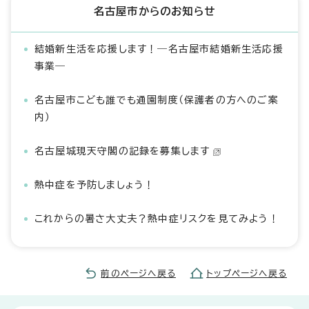
名古屋市からのお知らせ
結婚新生活を応援します！―名古屋市結婚新生活応援
事業―
名古屋市こども誰でも通園制度（保護者の方へのご案
内）
名古屋城現天守閣の記録を募集します
熱中症を予防しましょう！
これからの暑さ大丈夫？熱中症リスクを見てみよう！
前のページへ戻る
トップページへ戻る