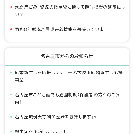
家庭用ごみ・資源の指定袋に関する臨時措置の延長につ
いて
令和8年熊本地震災害義援金を募集しています
名古屋市からのお知らせ
結婚新生活を応援します！―名古屋市結婚新生活応援
事業―
名古屋市こども誰でも通園制度（保護者の方へのご案
内）
名古屋城現天守閣の記録を募集します
熱中症を予防しましょう！