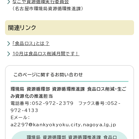
なごや資源循環実行委員会
（名古屋市環境局資源循環推進課）
関連リンク
「食品ロス」とは？
10月は食品ロス削減月間です！
このページに関する
お問い合わせ
環境局 資源循環部 資源循環推進課 食品ロス削減・生ご
み資源化の推進担当
電話番号：052-972-2379 ファクス番号：052-
972-4133
Eメール：
a2297@kankyokyoku.city.nagoya.lg.jp
環境局 資源循環部 資源循環推進課 食品ロ