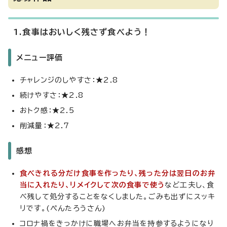
1.食事はおいしく残さず食べよう！
メニュー評価
チャレンジのしやすさ：★2.8
続けやすさ：★2.8
おトク感：★2.5
削減量：★2.7
感想
食べきれる分だけ食事を作ったり、残った分は翌日のお弁
当に入れたり、リメイクして次の食事で使う
など工夫し、食
べ残して処分することをなくしました。ごみも出ずにスッキ
リです。(ぺんたろうさん)
コロナ禍をきっかけに職場へお弁当を持参するようになり