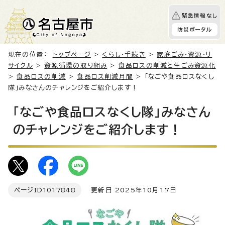
緊急情報なし
防災ポータル
現在の位置：
トップページ
>
くらし・手続き
>
家庭ごみ・資源・リ
サイクル
>
資源循環の取り組み
>
食品ロスの削減と生ごみ資源化
>
食品ロスの削減
>
食品ロス削減月間
> 「なごや食品ロスなくし
隊」みなさんのチャレンジをご紹介します！
「なごや食品ロスなくし隊」みなさん
のチャレンジをご紹介します！
ページID
1017848
更新日 2025年10月17日