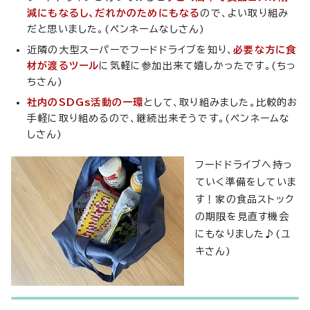
減にもなるし、だれかのためにもなる
ので、よい取り組み
だと思いました。(ペンネームなしさん)
近隣の大型スーパーでフードドライブを知り、
必要な方に食
材が渡るツール
に気軽に参加出来て嬉しかったです。(ちっ
ちさん)
社内のSDGs活動の一環
として、取り組みました。比較的お
手軽に取り組めるので、継続出来そうです。(ペンネームな
しさん)
フードドライブへ持っ
ていく準備をしていま
す！家の食品ストック
の期限を見直す機会
にもなりました♪(ユ
キさん)