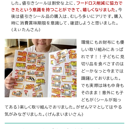
した。値引きシールは割安な上に、
フードロス削減に協力で
きたという意識を持つことができて、嬉しくなりました
。今
後は値引きシール品の購入は、むしろ多いにアリです。購入
時に消費賞味期限を意識して、確認しようと思いました。
(えぃたんさん)
環境にもお財布にも優
しい取り組みにあっぱ
れです！！子どもに見
切り品を食べさすのは
どーかなっと今までは
躊躇しておりました。
でも実際は味も中身も
そのまま！意外にも子
どもが（シールが貼っ
てある）楽しく取り組んでおりました。がぜんママとしてはやる
気がみなぎりました。(げんまいまいさん)