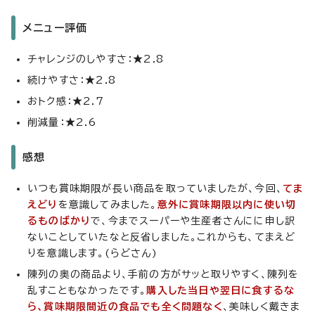
メニュー評価
チャレンジのしやすさ：★2.8
続けやすさ：★2.8
おトク感：★2.7
削減量：★2.6
感想
いつも賞味期限が長い商品を取っていましたが、今回、
てま
えどり
を意識してみました。
意外に賞味期限以内に使い切
るものばかり
で、今までスーパーや生産者さんにに申し訳
ないことしていたなと反省しました。これからも、てまえど
りを意識します。(らどさん)
陳列の奥の商品より、手前の方がサッと取りやすく、陳列を
乱すこともなかったです。
購入した当日や翌日に食するな
ら、賞味期限間近の食品でも全く問題なく
、美味しく戴きま