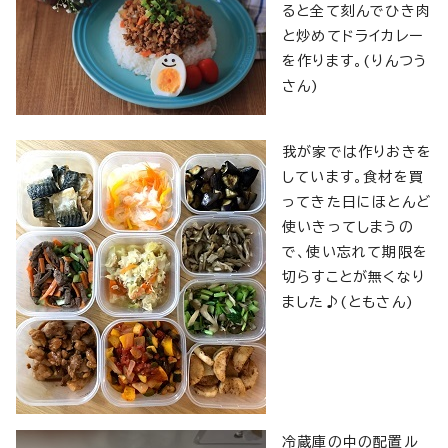
ると全て刻んでひき肉
と炒めてドライカレー
を作ります。(りんつう
さん)
我が家では作りおきを
しています。食材を買
ってきた日にほとんど
使いきってしまうの
で、使い忘れて期限を
切らすことが無くなり
ました♪(ともさん)
冷蔵庫の中の配置ル