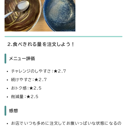
2.食べきれる量を注文しよう！
メニュー評価
チャレンジのしやすさ：★2.7
続けやすさ：★2.7
おトク感：★2.5
削減量：★2.5
感想
お店でいつも多めに注文してお腹いっぱいな状態になるの