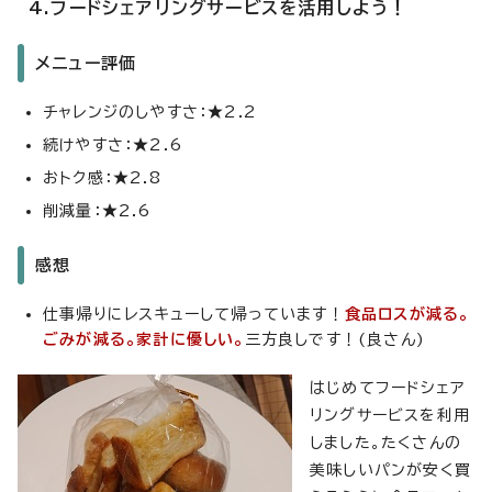
4.フードシェアリングサービスを活用しよう！
メニュー評価
チャレンジのしやすさ：★2.2
続けやすさ：★2.6
おトク感：★2.8
削減量：★2.6
感想
仕事帰りにレスキューして帰っています！
食品ロスが減る。
ごみが減る。家計に優しい。
三方良しです！(良さん)
はじめてフードシェア
リングサービスを利用
しました。たくさんの
美味しいパンが安く買