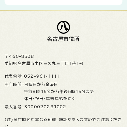
名古屋市役所
〒460-8508
愛知県名古屋市中区三の丸三丁目1番1号
代表電話：
052-961-1111
開庁時間：
月曜日から金曜日
午前8時45分から午後5時15分まで
休日・祝日・年末年始を除く
法人番号：
3000020231002
(注)開庁時間が異なる組織、施設がありますのでご注意くださ
い