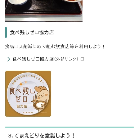
食べ残しゼロ協力店
食品ロス削減に取り組む飲食店等を利用しよう！
食べ残しゼロ協力店
（外部リンク）
3.てまえどりを意識しよう！