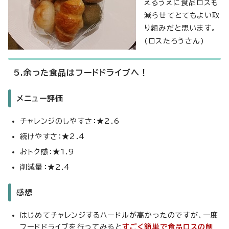
えるうえに食品ロスも
減らせてとてもよい取
り組みだと思います。
(ロスたろうさん)
5.余った食品はフードドライブへ！
メニュー評価
チャレンジのしやすさ：★2.6
続けやすさ：★2.4
おトク感：★1.9
削減量：★2.4
感想
はじめてチャレンジするハードルが高かったのですが、一度
フードドライブを行ってみると
すごく簡単で食品ロスの削