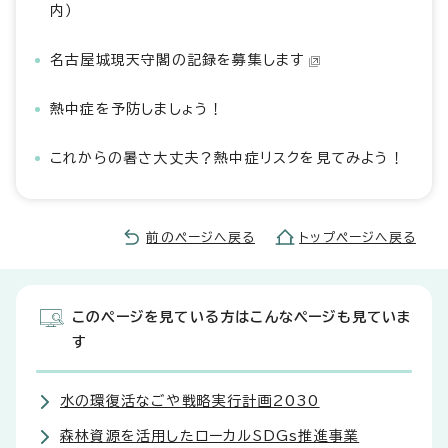
内）
名古屋城現天守閣の記録を募集します
熱中症を予防しましょう！
これからの暑さ大丈夫？熱中症リスクを見てみよう！
前のページへ戻る
トップページへ戻る
このページを見ている方はこんなページも見ていま
す
水の環復活なごや戦略実行計画2030
森林資源を活用したローカルSDGs推進事業