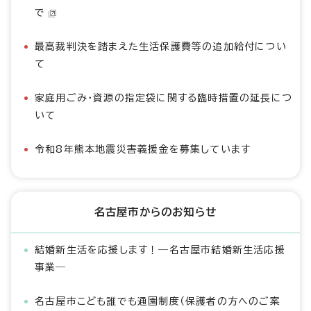
で
最高裁判決を踏まえた生活保護費等の追加給付につい
て
家庭用ごみ・資源の指定袋に関する臨時措置の延長につ
いて
令和8年熊本地震災害義援金を募集しています
名古屋市からのお知らせ
結婚新生活を応援します！―名古屋市結婚新生活応援
事業―
名古屋市こども誰でも通園制度（保護者の方へのご案