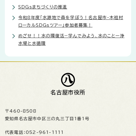
SDGsまちづくりの推進
令和8年度「水源地で森を学ぼう！名古屋市・木祖村
ローカルSDGsツアー」参加者募集！
めざせ！！水の環復活−学んでみよう、水のことー浄
水場と水循環
名古屋市役所
〒460-8508
愛知県名古屋市中区三の丸三丁目1番1号
代表電話：
052-961-1111