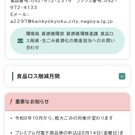
電話番号：052-972-2379 ファクス番号：052-
972-4133
Eメール：
a2297@kankyokyoku.city.nagoya.lg.jp
環境局 資源循環部 資源循環推進課 食品ロ
ス削減・生ごみ資源化の推進担当へのお問い
合わせ
食品ロス削減月間
重要なお知らせ
令和8年10月から、粗大ごみの対象が変わります
プレミアム付電子商品券の申込は8月14日（金曜日）ま