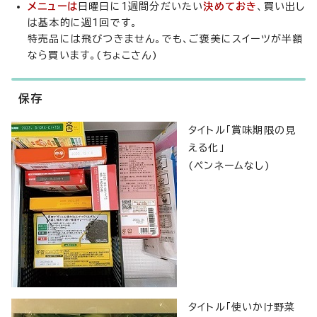
メニューは
日曜日に1週間分だいたい
決めておき
、買い出し
は基本的に週1回です。
特売品には飛びつきません。でも、ご褒美にスイーツが半額
なら買います。(ちょこさん)
保存
タイトル「賞味期限の見
える化」
(ペンネームなし)
タイトル「使いかけ野菜