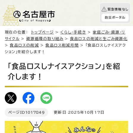
緊急情報なし
防災ポータル
現在の位置：
トップページ
>
くらし・手続き
>
家庭ごみ・資源・リ
サイクル
>
資源循環の取り組み
>
食品ロスの削減と生ごみ資源化
>
食品ロスの削減
>
食品ロス削減月間
> 「食品ロスしナイスアク
ション」を紹介します！
「食品ロスしナイスアクション」を紹
介します！
ページID
1017849
更新日 2025年10月17日