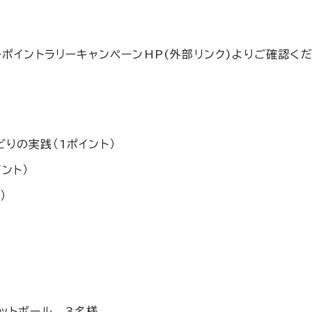
ポイントラリーキャンペーンHP(外部リンク)よりご確認くだ
りの実践（1ポイント）
ント）
）
ットボール 3名様