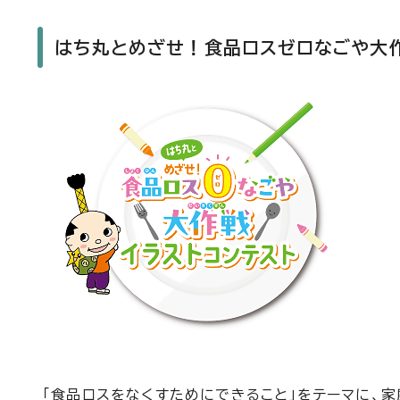
はち丸とめざせ！食品ロスゼロなごや大作
「食品ロスをなくすためにできること」をテーマに、