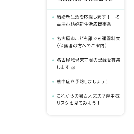
結婚新生活を応援します！―名
古屋市結婚新生活応援事業―
名古屋市こども誰でも通園制度
（保護者の方へのご案内）
名古屋城現天守閣の記録を募集
します
熱中症を予防しましょう！
これからの暑さ大丈夫？熱中症
リスクを見てみよう！