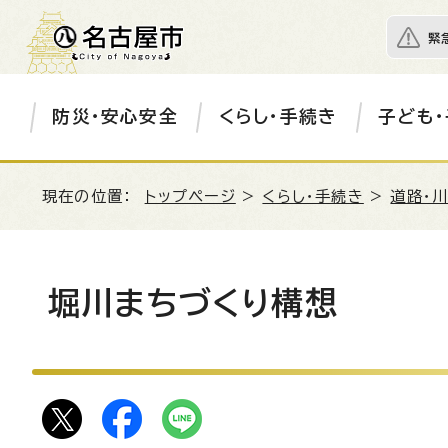
緊
防災・安心安全
くらし・手続き
子ども・
現在の位置：
トップページ
>
くらし・手続き
>
道路・川
堀川まちづくり構想