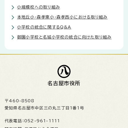
小規模校への取り組み
本地丘小・森孝東小・森孝西小における取り組み
小学校の統合に関するQ&A
御園小学校と名城小学校の統合に向けた取り組み
名古屋市役所
〒460-8508
愛知県名古屋市中区三の丸三丁目1番1号
代表電話：
052-961-1111