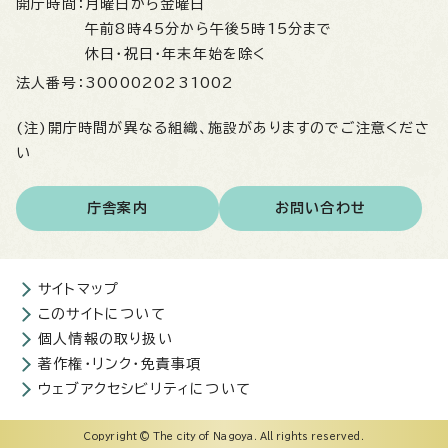
開庁時間：
月曜日から金曜日
午前8時45分から午後5時15分まで
休日・祝日・年末年始を除く
法人番号：
3000020231002
(注)開庁時間が異なる組織、施設がありますのでご注意くださ
い
庁舎案内
お問い合わせ
サイトマップ
このサイトについて
個人情報の取り扱い
著作権・リンク・免責事項
ウェブアクセシビリティについて
Copyright © The city of Nagoya. All rights reserved.