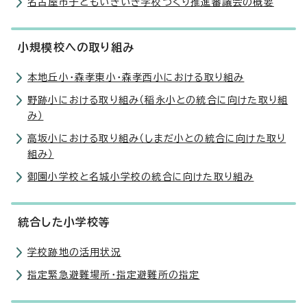
名古屋市子どもいきいき学校づくり推進審議会の概要
小規模校への取り組み
本地丘小・森孝東小・森孝西小における取り組み
野跡小における取り組み（稲永小との統合に向けた取り組
み）
高坂小における取り組み（しまだ小との統合に向けた取り
組み）
御園小学校と名城小学校の統合に向けた取り組み
統合した小学校等
学校跡地の活用状況
指定緊急避難場所・指定避難所の指定