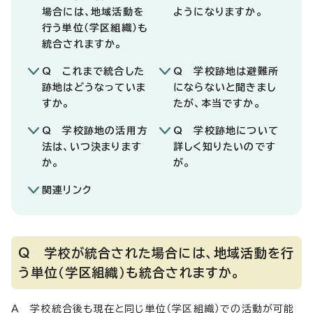
場合には、地域活動を
ようになりますか。
行う単位（学区組織）も
統合されますか。
Q これまで統合した
Q 学校跡地は避難所
跡地はどうなっていま
にならないと聞きまし
すか。
たが、本当ですか。
Q 学校跡地の活用方
Q 学校跡地について
法は、いつ決まります
詳しく知りたいのです
か。
が。
関連リンク
Q 学校が統合された場合には、地域活動を行
う単位（学区組織）も統合されますか。
A 学校統合後も現在と同じ単位（学区組織）での活動が可能