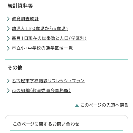
統計資料等
教育調査統計
幼児人口(0歳児から5歳児)
毎月1日現在の世帯数と人口(学区別)
市立小・中学校の通学区域一覧
その他
名古屋市学校施設リフレッシュプラン
市の組織（教育委員会事務局）
このページの先頭へ戻る
このページに関する
お問い合わせ