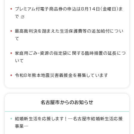
プレミアム付電子商品券の申込は8月14日（金曜日）ま
で
最高裁判決を踏まえた生活保護費等の追加給付につい
て
家庭用ごみ・資源の指定袋に関する臨時措置の延長につ
いて
令和8年熊本地震災害義援金を募集しています
名古屋市からのお知らせ
結婚新生活を応援します！―名古屋市結婚新生活応援
事業―